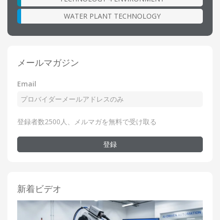
WATER PLANT TECHNOLOGY
メールマガジン
Email
登録者数2500人、メルマガを無料で受け取る
登録
新着ビデオ