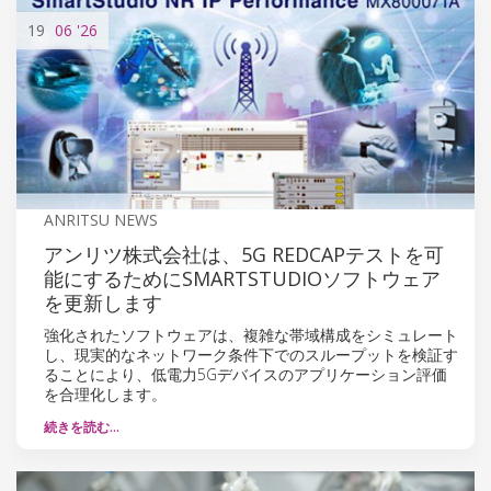
19
06
'26
ANRITSU NEWS
アンリツ株式会社は、5G REDCAPテストを可
能にするためにSMARTSTUDIOソフトウェア
を更新します
強化されたソフトウェアは、複雑な帯域構成をシミュレート
し、現実的なネットワーク条件下でのスループットを検証す
ることにより、低電力5Gデバイスのアプリケーション評価
を合理化します。
続きを読む…