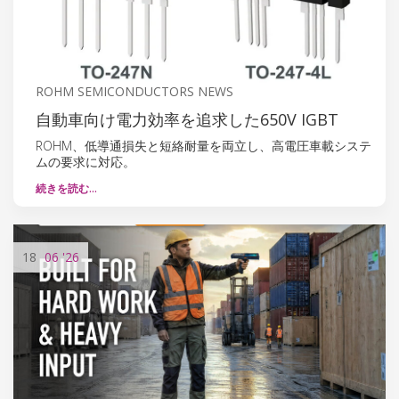
ROHM SEMICONDUCTORS NEWS
自動車向け電力効率を追求した650V IGBT
ROHM、低導通損失と短絡耐量を両立し、高電圧車載システ
ムの要求に対応。
続きを読む…
18
06
'26