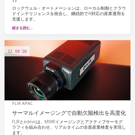
ロックウェル・オートメーションは、ローカル制御とクラウ
ドインテリジェンスを統合し、継続的でAI対応の産業運用を
支援します。
続きを読む…
22
06
'26
FLIR APAC
サーマルイメージングで自動欠陥検出を高度化
FLIRとedevisは、MWIRイメージングとアクティブサーモグ
ラフィを組み合わせ、リアルタイムの全面産業検査を実現し
ます。