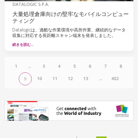
DATALOGIC S.P.A.
大量処理倉庫向けの堅牢なモバイルコンピュー
ティング
Datalogicは、過酷な作業環境や高所作業、継続的なデータ
収集に対応する長距離スキャン端末を発表しました。
続きを読む…
1
...
3
4
5
6
7
8
10
11
12
13
...
402
9