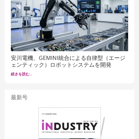
安川電機、GEMINI統合による自律型（エージ
ェンティック）ロボットシステムを開発
続きを読む…
最新号