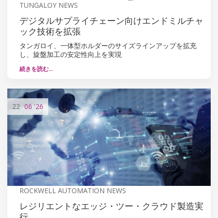
TUNGALOY NEWS
デジタルサプライチェーン向けエンドミルチャ
ック技術を拡張
タンガロイ、一体型ホルダーのサイズラインアップを拡充
し、旋盤加工の安定性向上を実現
続きを読む…
22
06
'26
ROCKWELL AUTOMATION NEWS
レジリエントなエッジ・ツー・クラウド製造実
行