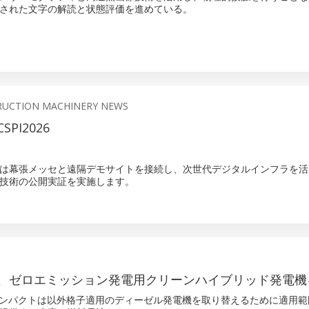
された文字の解読と状態評価を進めている。
RUCTION MACHINERY NEWS
PI2026
は幕張メッセと遠隔デモサイトを接続し、次世代デジタルインフラを活
技術の公開実証を実施します。
、ゼロエミッション発電用クリーンハイブリッド発電機
xのコンパクトは以外格子適用のディーゼル発電機を取り替えるために適用