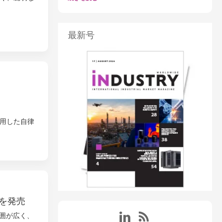
最新号
用した自律
を発売
範囲が広く、