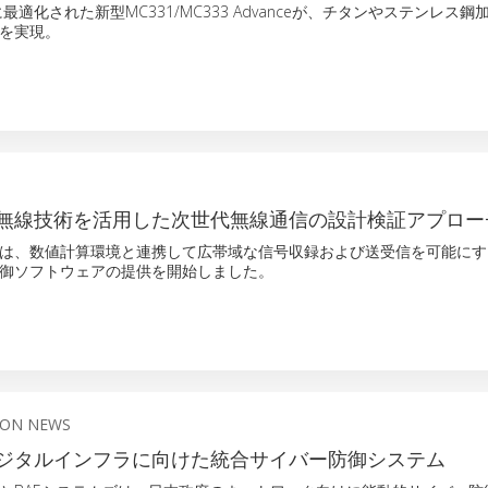
に最適化された新型MC331/MC333 Advanceが、チタンやステンレス
を実現。
無線技術を活用した次世代無線通信の設計検証アプロー
は、数値計算環境と連携して広帯域な信号収録および送受信を可能にす
御ソフトウェアの提供を開始しました。
ION NEWS
ジタルインフラに向けた統合サイバー防御システム