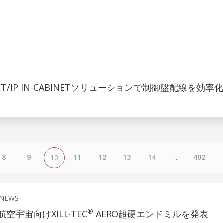
NET/IP IN-CABINETソリューションで制御盤配線を効率化
8
9
11
12
13
14
...
402
10
 NEWS
®
空宇宙向けXILL·TEC
AERO超硬エンドミルを発表