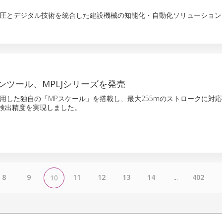
油圧とデジタル技術を統合した建設機械の知能化・自動化ソリューション
ンツール、MPLJシリーズを発売
用した独自の「MPスケール」を搭載し、最大255mのストロークに対
位置検出精度を実現しました。
8
9
11
12
13
14
...
402
10