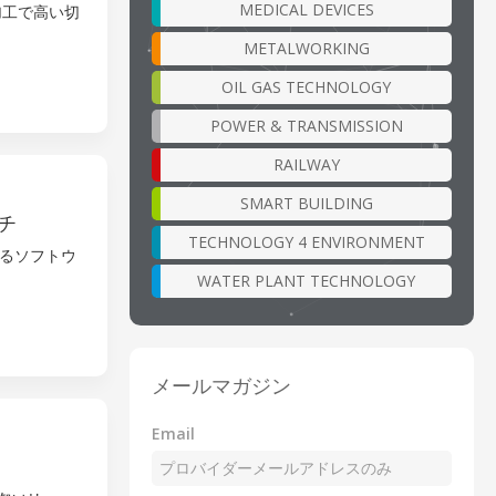
MEDICAL DEVICES
鋼加工で高い切
METALWORKING
OIL GAS TECHNOLOGY
POWER & TRANSMISSION
RAILWAY
SMART BUILDING
チ
TECHNOLOGY 4 ENVIRONMENT
るソフトウ
WATER PLANT TECHNOLOGY
メールマガジン
Email