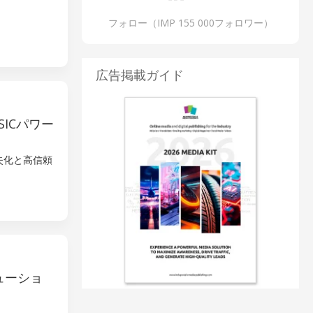
フォロー（IMP 155 000フォロワー）
広告掲載ガイド
ICパワー
損失化と高信頼
ューショ