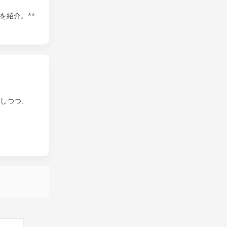
を紹介。**
応しつつ、