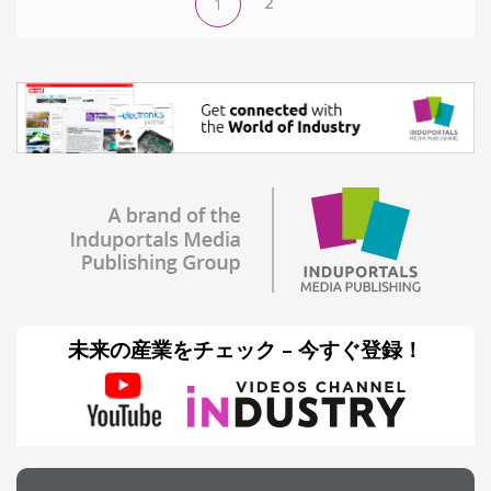
2
1
未来の産業をチェック – 今すぐ登録！