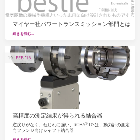
マイヤー社パワートランスミッション部門とは
続きを読む…
19
FEB
'16
高精度の測定結果が得られる結合器
®
逆戻りがなく、ねじれに強い、ROBA
-DSは、動力計の測定
向フランジ向けシャフト結合器
続きを読む…