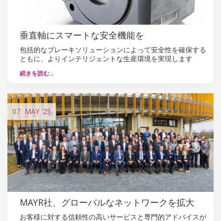
垂直軸にスマートな安全機能を
包括的なブレーキソリューションによって安全性を確保する
ともに、よりインテリジェントな生産環境を実現します
続きを読む…
07
MAY
'25
MAYR社、グローバルなネットワークを拡大
お客様に対する信頼性の高いサービスと専門的アドバイスが