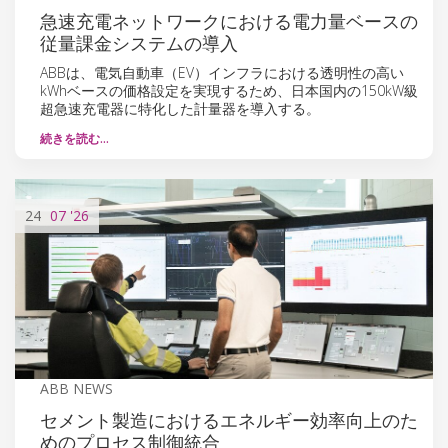
急速充電ネットワークにおける電力量ベースの
従量課金システムの導入
ABBは、電気自動車（EV）インフラにおける透明性の高い
kWhベースの価格設定を実現するため、日本国内の150kW級
超急速充電器に特化した計量器を導入する。
続きを読む…
24
07
'26
ABB NEWS
セメント製造におけるエネルギー効率向上のた
めのプロセス制御統合