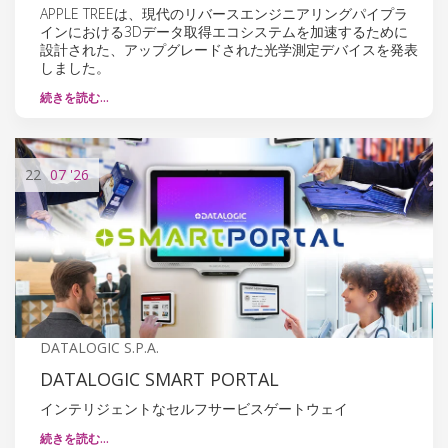
APPLE TREEは、現代のリバースエンジニアリングパイプラ
インにおける3Dデータ取得エコシステムを加速するために
設計された、アップグレードされた光学測定デバイスを発表
しました。
続きを読む…
22
07
'26
DATALOGIC S.P.A.
DATALOGIC SMART PORTAL
インテリジェントなセルフサービスゲートウェイ
続きを読む…