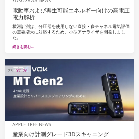
YOKOGAWA NEWS
電動車および再生可能エネルギー向けの高電圧
電力解析
横河計測は、分圧器を使用しない直接・多チャネル電気評価
の需要増大に対応するため、小型アナライザを開発しまし
た。
続きを読む…
23
07
'26
APPLE TREE NEWS
産業向け計測グレード3Dスキャニング