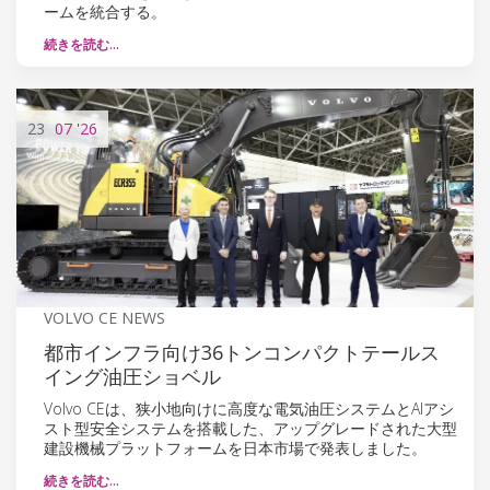
ームを統合する。
続きを読む…
23
07
'26
VOLVO CE NEWS
都市インフラ向け36トンコンパクトテールス
イング油圧ショベル
Volvo CEは、狭小地向けに高度な電気油圧システムとAIアシ
スト型安全システムを搭載した、アップグレードされた大型
建設機械プラットフォームを日本市場で発表しました。
続きを読む…