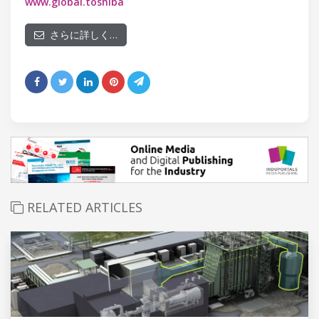
www.global.toshiba
さらに詳しく…
RELATED ARTICLES