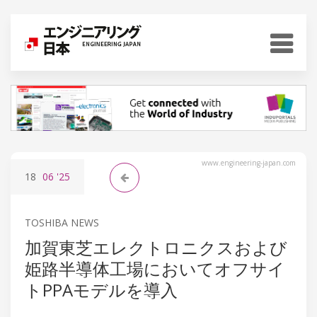
www.engineering-japan.com
18
06
'25
TOSHIBA NEWS
加賀東芝エレクトロニクスおよび
姫路半導体工場においてオフサイ
トPPAモデルを導入