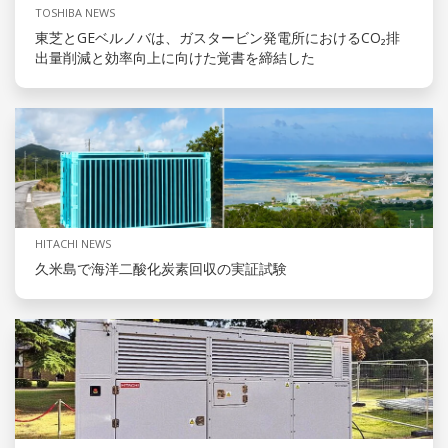
TOSHIBA NEWS
東芝とGEベルノバは、ガスタービン発電所におけるCO₂排
出量削減と効率向上に向けた覚書を締結した
HITACHI NEWS
久米島で海洋二酸化炭素回収の実証試験