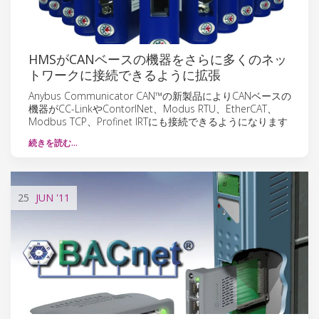
HMSがCANベースの機器をさらに多くのネッ
トワークに接続できるように拡張
Anybus Communicator CAN™の新製品によりCANベースの
機器がCC-LinkやContorlNet、Modus RTU、EtherCAT、
Modbus TCP、Profinet IRTにも接続できるようになります
続きを読む…
25
JUN
'11