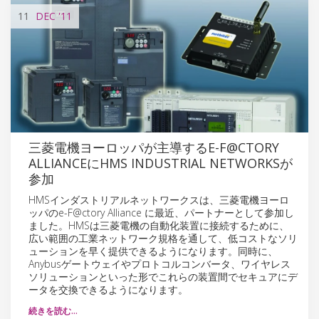
11
DEC
'11
三菱電機ヨーロッパが主導するE-F@CTORY
ALLIANCEにHMS INDUSTRIAL NETWORKSが
参加
HMSインダストリアルネットワークスは、三菱電機ヨーロ
ッパのe-F@ctory Alliance に最近、パートナーとして参加し
ました。HMSは三菱電機の自動化装置に接続するために、
広い範囲の工業ネットワーク規格を通して、低コストなソリ
ューションを早く提供できるようになります。同時に、
Anybusゲートウェイやプロトコルコンバータ、ワイヤレス
ソリューションといった形でこれらの装置間でセキュアにデ
ータを交換できるようになります。
続きを読む…