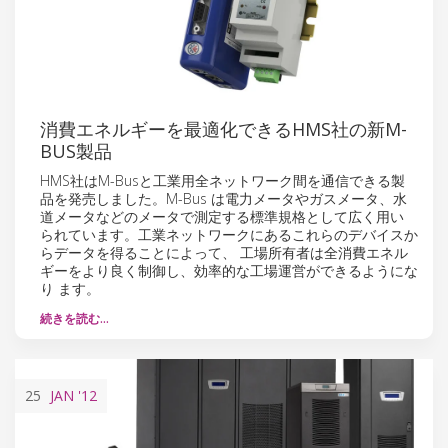
消費エネルギーを最適化できるHMS社の新M-
BUS製品
HMS社はM-Busと工業用全ネットワーク間を通信できる製
品を発売しました。M-Bus は電力メータやガスメータ、水
道メータなどのメータで測定する標準規格として広く用い
られています。工業ネットワークにあるこれらのデバイスか
らデータを得ることによって、 工場所有者は全消費エネル
ギーをより良く制御し、効率的な工場運営ができるようにな
り ます。
続きを読む…
25
JAN
'12