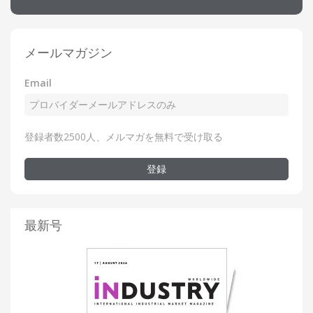
メールマガジン
Email
登録者数2500人、メルマガを無料で受け取る
登録
最新号