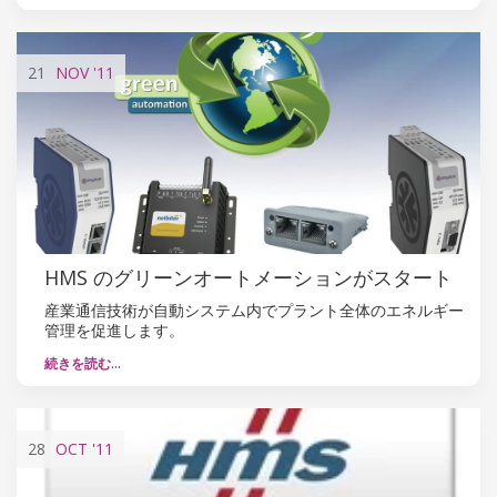
21
NOV
'11
HMS のグリーンオートメーションがスタート
産業通信技術が自動システム内でプラント全体のエネルギー
管理を促進します。
続きを読む…
28
OCT
'11