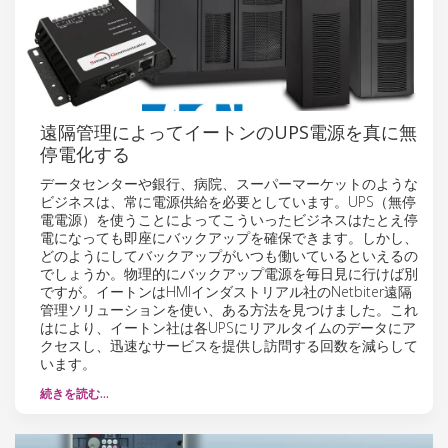
遠隔管理によってイートンのUPS電源を真に無
停電化する
データセンターや銀行、病院、スーパーマーケットのような
ビジネスは、常に電源供給を必要としています。UPS（無停
電電源）を使うことによってこういったビジネスはたとえ停
電になっても即座にバックアップを確保できます。しかし、
どのようにしてバックアップがいつも働いているといえるの
でしょうか。物理的にバックアップ電源を毎日見に行けば別
ですが。イートンはHMIインダストリアル社のNetbiter遠隔
管理ソリューションを使い、ある方法を見つけました。これ
はにより、イートン社は各UPSにリアルタイムのデータにア
クセスし、迅速なサービスを提供し訪問する回数を減らして
います。
続きを読む…