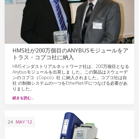
HMS社が200万個目のANYBUSモジュールをア
トラス・コプコ社に納入
HMSインダストリアルネットワーク社は、200万個目となる
Anybusモジュールを出荷しま した。この製品はスウェーデ
ンのコプコ（Copco）社 に納入されました。コプコ社は自
社 の制御システムの一つをEtherNet/IPにつなげる必要があ
りました。
続きを読む…
24
MAY
'12