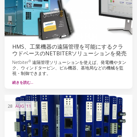
HMS、工業機器の遠隔管理を可能にするクラ
ウドベースのNETBITERソリューションを発売
®
Netbiter
遠隔管理ソリューションを使えば、発電機やタン
ク、ウィンドタービン、ビル機器、基地局などの機械を監
視・制御できます。
続きを読む…
28
AUG
'11