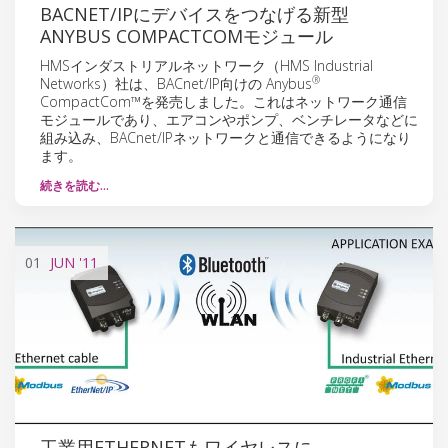
BACNET/IPにデバイスをつなげる新型
ANYBUS COMPACTCOMモジュール
HMSインダストリアルネットワーク（HMS Industrial
®
Networks）社は、BACnet/IP向けの Anybus
CompactCom™を発売しました。これはネットワーク通信
モジュールであり、エアコンやポンプ、ベンチレータなどに
組み込み、BACnet/IPネットワークと通信できるようになり
ます。
続きを読む…
01
JUN
'11
工業用ETHERNETもワイヤレスに