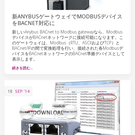
新ANYBUSゲートウェイでMODBUSデバイス
をBACNET対応に
新しいAnybus BACnet to Modbus gatewayなら、Modbus
デバイスがBACnetネットワークに接続可能になります。こ
のゲートウェイは、Modbus（RTU、ASCIIおよびTCP）と
BACnet/IPの間で変換処理を行い、接続された各Modbusデ
バイスをBACnetネットワークのBACnet準拠デバイスとして
表示します。
続きを読む…
18
SEP
'14