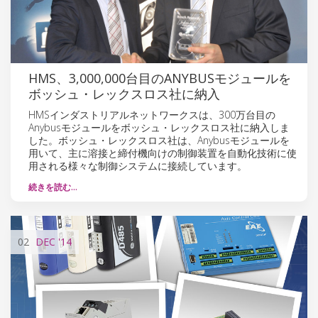
HMS、3,000,000台目のANYBUSモジュールを
ボッシュ・レックスロス社に納入
HMSインダストリアルネットワークスは、300万台目の
Anybusモジュールをボッシュ・レックスロス社に納入しま
した。ボッシュ・レックスロス社は、Anybusモジュールを
用いて、主に溶接と締付機向けの制御装置を自動化技術に使
用される様々な制御システムに接続しています。
続きを読む…
02
DEC
'14