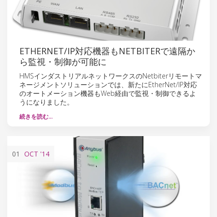
ETHERNET/IP対応機器もNETBITERで遠隔か
ら監視・制御が可能に
HMSインダストリアルネットワークスのNetbiterリモートマ
ネージメントソリューションでは、新たにEtherNet/IP対応
のオートメーション機器もWeb経由で監視・制御できるよ
うになりました。
続きを読む…
01
OCT
'14