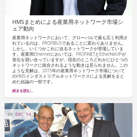
HMSまとめによる産業用ネットワーク市場シ
ェア動向
産業用ネットワークにおいて、グローバルで最も広く利用さ
れているのは、PROFIBUSであることに変わりありません。
しかし、いくつかこれに迫るネットワークが登場していま
す。産業用Ethernetにおいては、PROFINETとEtherNet/IPが
首位を競い合っていますが、現在のところどれかにひとつの
ネットワークに統合されるような動きは見られません。この
ような見解は、2015年の産業用ネットワーク市場について
のHMSインダストリアルネットワークスによる見解をまと
めた結論の一部です。
続きを読む…
09
DEC
'14