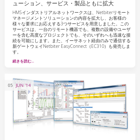
ューション、サービス・製品ともに拡大
HMSインダストリアルネットワークスは、Netbiterリモート
マネージメントソリューションの内容を拡大し、お客様の
様々な要求にお応えする3つサービスを用意しました。この
サービスは、一台のリモート機器でも、複数の設備やユーザ
ーを含む高度なプロジェクトでも、そのいずれへも迅速な接
続を可能にします。また、イーサネット経由のみで通信する
新ゲートウェイNetbiter EasyConnect（EC310）も発売しま
す。
続きを読む…
05
JUN
'14