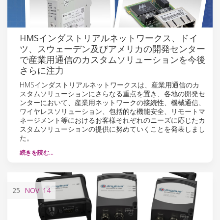
HMSインダストリアルネットワークス、ドイ
ツ、スウェーデン及びアメリカの開発センター
で産業用通信のカスタムソリューションを今後
さらに注力
HMSインダストリアルネットワークスは、産業用通信のカ
スタムソリューションにさらなる重点を置き、各地の開発セ
ンターにおいて、産業用ネットワークの接続性、機械通信、
ワイヤレスソリューション、包括的な機能安全、リモートマ
ネージメント等におけるお客様それぞれのニーズに応じたカ
スタムソリューションの提供に努めていくことを発表しまし
た。
続きを読む…
25
NOV
'14