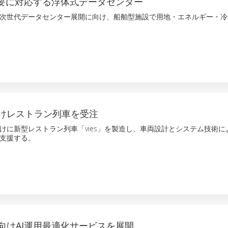
需要に対応する浮体式データセンター
次世代データセンター展開に向け、船舶型施設で用地・エネルギー・冷
けレストラン列車を受注
けに新型レストラン列車「vies」を製造し、車両設計とシステム技術に
支援する。
向けAI運用最適化サービスを展開