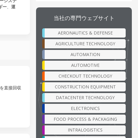
ーシステ
ギー
、
運
当社の専門ウェブサイト
AERONAUTICS & DEFENSE
AGRICULTURE TECHNOLOGY
AUTOMATION
AUTOMOTIVE
CHECKOUT TECHNOLOGY
CONSTRUCTION EQUIPMENT
を直接回収
DATACENTER TECHNOLOGY
ELECTRONICS
FOOD PROCESS & PACKAGING
INTRALOGISTICS