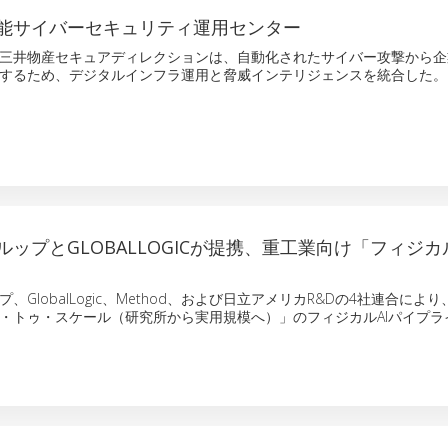
能サイバーセキュリティ運用センター
三井物産セキュアディレクションは、自動化されたサイバー攻撃から企
するため、デジタルインフラ運用と脅威インテリジェンスを統合した。
ップとGLOBALLOGICが提携、重工業向け「フィジカ
、GlobalLogic、Method、および日立アメリカR&Dの4社連合によ
・トゥ・スケール（研究所から実用規模へ）」のフィジカルAIパイプラ