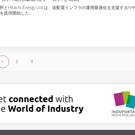
Hitachi Energy Ltd.は、送配電インフラの運用最適化を支援するA
gy」を提供開始した。
2
3
1