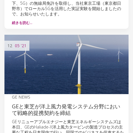
下、5G）の無線局免許を取得し、当社東京工場（東京都日
野市）でローカル5Gを活用した実証実験を開始しましたの
で、お知らせいたします。
続きを読む…
12
05
'21
GE NEWS
GEと東芝が洋上風力発電システム分野におい
て戦略的提携契約を締結
GEリニューアブルエナジーと東芝エネルギーシステムズは
本日、GEのHaliade-X洋上風力タービンの製造プロセスの主
要な工程を日本国内で行い、同国でのビジネスを促進するた