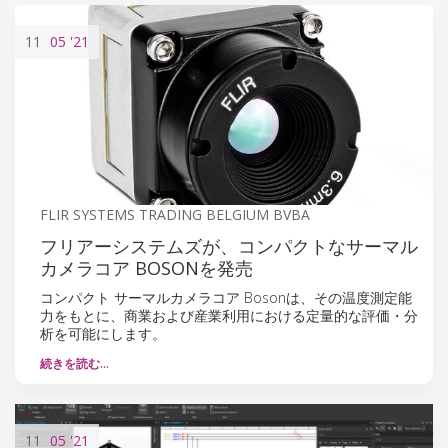
11
05
'21
FLIR SYSTEMS TRADING BELGIUM BVBA
フリアーシステムズが、コンパクトなサーマル
カメラコア BOSONを発売
コンパクト サーマルカメラコア Bosonは、その温度測定能
力をもとに、商業および産業利用における定量的な評価・分
析を可能にします。
続きを読む…
11
05
'21