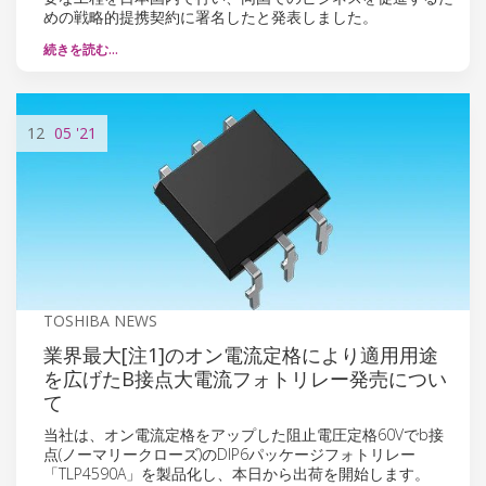
めの戦略的提携契約に署名したと発表しました。
続きを読む…
12
05
'21
TOSHIBA NEWS
業界最大[注1]のオン電流定格により適用用途
を広げたB接点大電流フォトリレー発売につい
て
当社は、オン電流定格をアップした阻止電圧定格60Vでb接
点(ノーマリークローズ)のDIP6パッケージフォトリレー
「TLP4590A」を製品化し、本日から出荷を開始します。