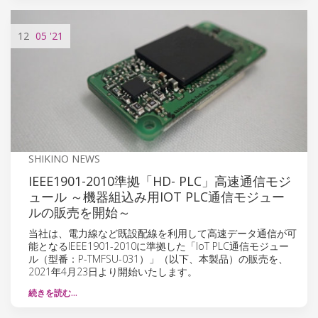
12
05
'21
SHIKINO NEWS
IEEE1901-2010準拠「HD- PLC」高速通信モジ
ュール ～機器組込み用IOT PLC通信モジュー
ルの販売を開始～
当社は、電力線など既設配線を利用して高速データ通信が可
能となるIEEE1901-2010に準拠した「IoT PLC通信モジュー
ル（型番：P-TMFSU-031）」（以下、本製品）の販売を、
2021年4月23日より開始いたします。
続きを読む…