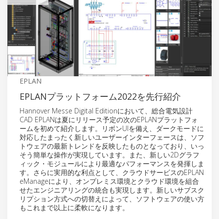
EPLAN
EPLANプラットフォーム2022を先行紹介
Hannover Messe Digital Editionにおいて、総合電気設計
CAD EPLANは夏にリリース予定の次のEPLANプラットフォ
ームを初めて紹介します。リボンUIを備え、ダークモードに
対応したまったく新しいユーザーインターフェースは、ソフ
トウェアの最新トレンドを反映したものとなっており、いっ
そう簡単な操作が実現しています。また、新しい2Dグラフ
ィック・モジュールにより最適なパフォーマンスを発揮しま
す。さらに実用的な利点として、クラウドサービスのEPLAN
eManageにより、オンプレミス環境とクラウド環境を組合
せたエンジニアリングの統合も実現します。新しいサブスク
リプション方式への切替えによって、ソフトウェアの使い方
もこれまで以上に柔軟になります。