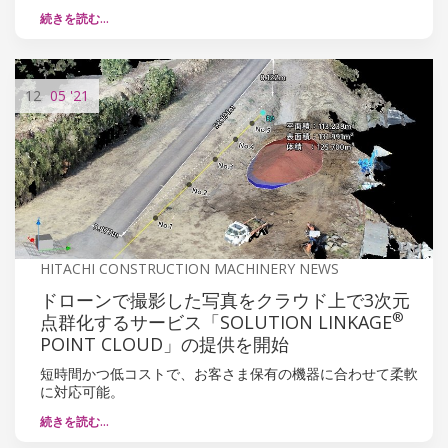
続きを読む…
12
05
'21
HITACHI CONSTRUCTION MACHINERY NEWS
ドローンで撮影した写真をクラウド上で3次元
®
点群化するサービス「SOLUTION LINKAGE
POINT CLOUD」の提供を開始
短時間かつ低コストで、お客さま保有の機器に合わせて柔軟
に対応可能。
続きを読む…