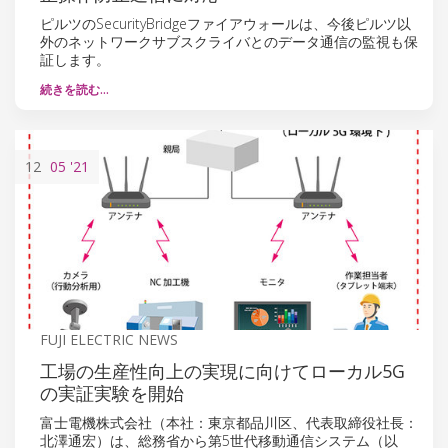
ピルツのSecurityBridgeファイアウォールは、今後ピルツ以
外のネットワークサブスクライバとのデータ通信の監視も保
証します。
続きを読む…
12
05
'21
FUJI ELECTRIC NEWS
工場の生産性向上の実現に向けてローカル5G
の実証実験を開始
富士電機株式会社（本社：東京都品川区、代表取締役社長：
北澤通宏）は、総務省から第5世代移動通信システム（以