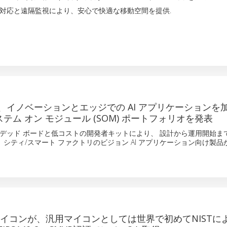
対応と遠隔監視により、安心で快適な移動空間を提供.
、イノベーションとエッジでの AI アプリケーションを
システム オン モジュール (SOM) ポートフォリオを発表
デッド ボードと低コストの開発者キットにより、 設計から運用開始ま
 シティ/スマート ファクトリのビジョン AI アプリケーション向け製
Xマイコンが、汎用マイコンとしては世界で初めてNISTに