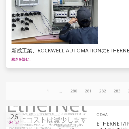
新成工業、ROCKWELL AUTOMATIONのETHER
続きを読む…
1
...
280
281
282
283
26
ODVA
04
'21
ETHERNE