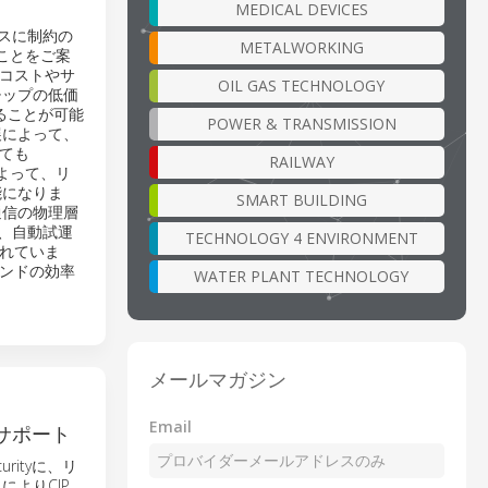
MEDICAL DEVICES
ースに制約の
METALWORKING
たことをご案
コストやサ
OIL GAS TECHNOLOGY
チップの低価
ることが可能
POWER & TRANSMISSION
発展によって、
ても
RAILWAY
によって、リ
能になりま
SMART BUILDING
通信の物理層
ムや、自動試運
TECHNOLOGY 4 ENVIRONMENT
れていま
ンドの効率
WATER PLANT TECHNOLOGY
メールマガジン
Email
をサポート
rityに、リ
によりCIP