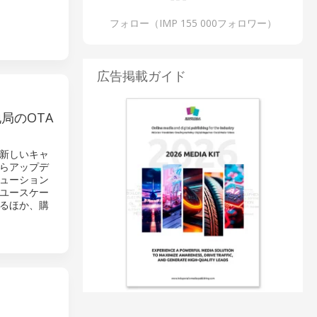
フォロー（IMP 155 000フォロワー）
広告掲載ガイド
地局のOTA
、新しいキャ
らアップデ
リューション
ユースケー
るほか、購