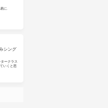
易に.
済みシング
ータークラス
ていくと思