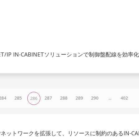
NET/IP IN-CABINETソリューションで制御盤配線を効率化
284
285
287
288
289
290
...
402
286
T/IPネットワークを拡張して、リソースに制約のあるIN-CAB