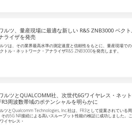
ルツ、量産現場に最適な新しい R&S ZNB3000 ベク
ナライザを発売
ルツは、その業界最高水準の測定速度と信頼性をもとに、量産現場での
トル・ネットワーク・アナライザR&S ZNB3000を発売します。
ワルツとQUALCOMM社、次世代6Gワイヤレス・ネッ
FR3周波数帯域のポテンシャルを明らかに
Qualcomm Technologies, Inc.社は、FR3として提案されてい
いて、その5G NR接続による高いスループット性能の検証に成功しました。
ワイヤレス・