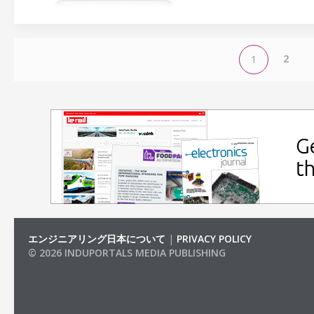
2
1
エンジニアリング日本について
|
PRIVACY POLICY
© 2026 INDUPORTALS MEDIA PUBLISHING
LIST OF COMPANIES