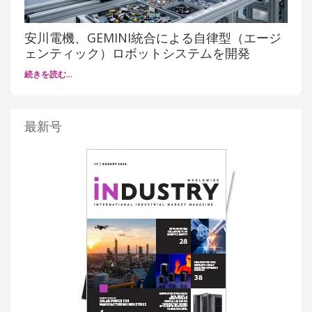
安川電機、GEMINI統合による自律型（エージ
ェンティック）ロボットシステムを開発
続きを読む…
最新号