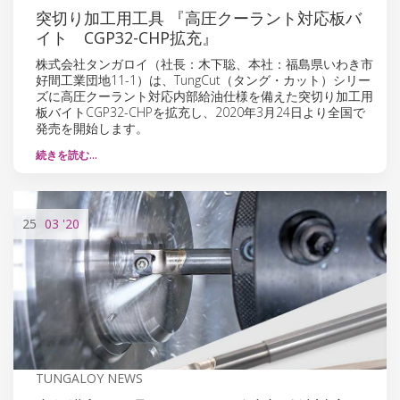
突切り加工用工具 『高圧クーラント対応板バ
イト CGP32-CHP拡充』
株式会社タンガロイ（社長：木下聡、本社：福島県いわき市
好間工業団地11-1）は、TungCut（タング・カット）シリー
ズに高圧クーラント対応内部給油仕様を備えた突切り加工用
板バイトCGP32-CHPを拡充し、2020年3月24日より全国で
発売を開始します。
続きを読む…
25
03
'20
TUNGALOY NEWS