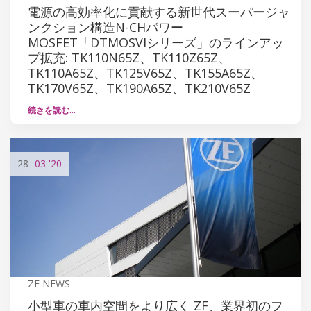
電源の高効率化に貢献する新世代スーパージャ
ンクション構造N-CHパワー
MOSFET「DTMOSVIシリーズ」のラインアッ
プ拡充: TK110N65Z、TK110Z65Z、
TK110A65Z、TK125V65Z、TK155A65Z、
TK170V65Z、TK190A65Z、TK210V65Z
続きを読む…
28
03
'20
ZF NEWS
小型車の車内空間をより広く ZF、業界初のフ