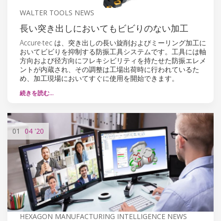
WALTER TOOLS NEWS
長い突き出しにおいてもビビりのない加工
Accure·tec は、突き出しの長い旋削およびミーリング加工に
おいてビビりを抑制する防振工具システムです。工具には軸
方向および径方向にフレキシビリティを持たせた防振エレメ
ントが内蔵され、その調整は工場出荷時に行われているた
め、加工現場においてすぐに使用を開始できます。
続きを読む…
01
04
'20
HEXAGON MANUFACTURING INTELLIGENCE NEWS