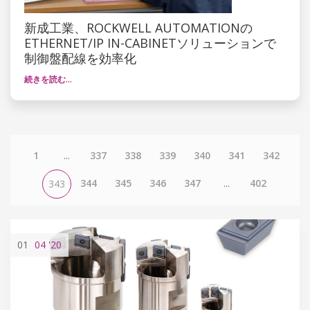
新成工業、ROCKWELL AUTOMATIONの
ETHERNET/IP IN-CABINETソリューションで
制御盤配線を効率化
続きを読む…
1
...
337
338
339
340
341
342
344
345
346
347
...
402
343
01
04
'20