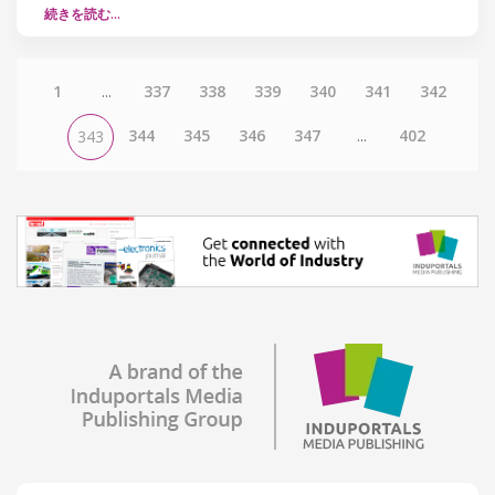
続きを読む…
1
...
337
338
339
340
341
342
344
345
346
347
...
402
343