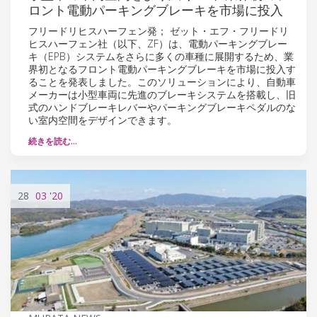
ロント電動パーキングブレーキを市場に投入
フリードリヒスハーフェン発； ゼット・エフ・フリードリ
ヒスハーフェン社（以下、ZF）は、電動パーキングブレー
キ（EPB）システムをさらに多くの車種に展開するため、業
界初となるフロント電動パーキングブレーキを市場に投入す
ることを発表しました。このソリューションにより、自動車
メーカーは小型車両に先進のブレーキシステムを搭載し、旧
式のハンドブレーキレバーやパーキングブレーキペダルのな
い室内空間をデザインできます。
続きを読む…
28
03
'20