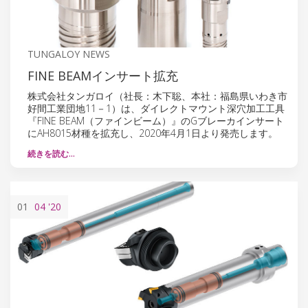
TUNGALOY NEWS
FINE BEAMインサート拡充
株式会社タンガロイ（社長：木下聡、本社：福島県いわき市
好間工業団地11－1）は、ダイレクトマウント深穴加工工具
『FINE BEAM（ファインビーム）』のGブレーカインサート
にAH8015材種を拡充し、2020年4月1日より発売します。
続きを読む…
01
04
'20