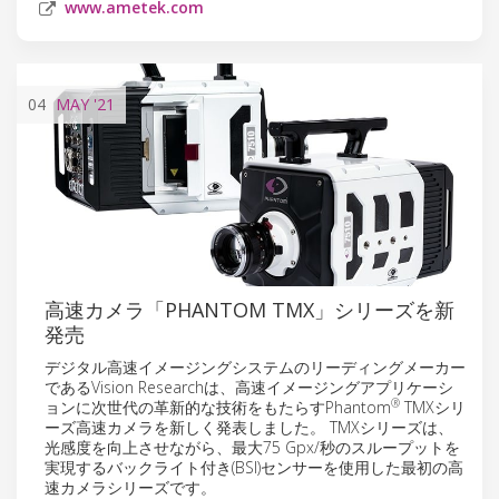
www.ametek.com
04
MAY
'21
高速カメラ「PHANTOM TMX」シリーズを新
発売
デジタル高速イメージングシステムのリーディングメーカー
であるVision Researchは、高速イメージングアプリケーシ
®
ョンに次世代の革新的な技術をもたらすPhantom
TMXシリ
ーズ高速カメラを新しく発表しました。 TMXシリーズは、
光感度を向上させながら、最大75 Gpx/秒のスループットを
実現するバックライト付き(BSI)センサーを使用した最初の高
速カメラシリーズです。