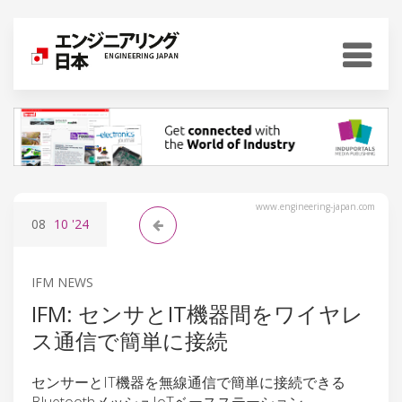
www.engineering-japan.com
08
10
'24
IFM NEWS
IFM: センサとIT機器間をワイヤレ
ス通信で簡単に接続
センサーとIT機器を無線通信で簡単に接続できる
BluetoothメッシュIoTベースステーション