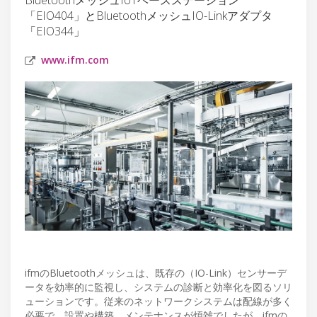
「EIO404」とBluetoothメッシュIO-Linkアダプタ
「EIO344」
www.ifm.com
ifmのBluetoothメッシュは、既存の（IO-Link）センサーデ
ータを効率的に監視し、システムの診断と効率化を図るソリ
ューションです。従来のネットワークシステムは配線が多く
必要で、設置や構築、メンテナンスが煩雑でしたが、ifmの