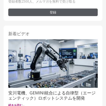
登録者数2500人、メルマガを無料で受け取る
登録
新着ビデオ
安川電機、GEMINI統合による自律型（エージ
ェンティック）ロボットシステムを開発
続きを読む…