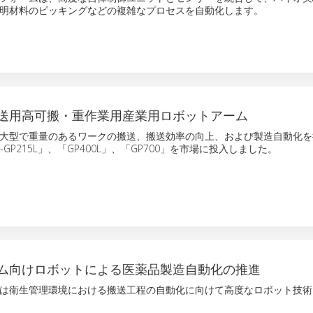
明材料のピッキングなどの複雑なプロセスを自動化します。
送用高可搬・重作業用産業用ロボットアーム
大型で重量のあるワークの搬送、搬送効率の向上、および製造自動化を
-GP215L」、「GP400L」、「GP700」を市場に投入しました。
ム向けロボットによる医薬品製造自動化の推進
は衛生管理環境における搬送工程の自動化に向けて高度なロボット技術