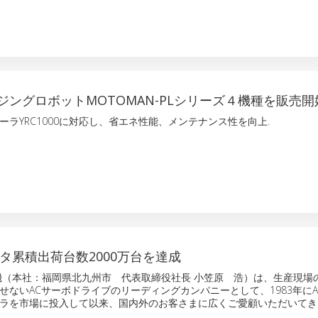
ジングロボットMOTOMAN-PLシリーズ４機種を販売開
ーラYRC1000に対応し、省エネ性能、メンテナンス性を向上.
ータ累積出荷台数2000万台を達成
（本社：福岡県北九州市 代表取締役社長 小笠原 浩）は、生産現場
せないACサーボドライブのリーディングカンパニーとして、1983年にA
ラを市場に投入して以来、国内外のお客さまに広くご愛顧いただいてき