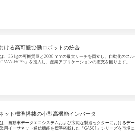
おける高可搬協働ロボットの統合
、35 kgの可搬質量と2030 mmの最大リーチを両立し、自動化のス
TOMAN-HC35」を投入し、産業アプリケーションの拡充を図ります。
ネット標準搭載の小型高機能インバータ
は、自動車データエコシステムおよび広範な製造セクターにおけるデー
業用イーサネット通信機能を標準搭載した「GA501」シリーズを市場