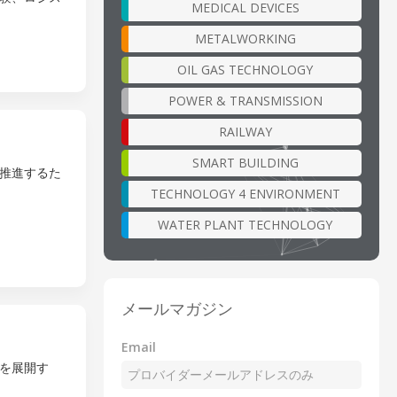
MEDICAL DEVICES
METALWORKING
OIL GAS TECHNOLOGY
POWER & TRANSMISSION
RAILWAY
SMART BUILDING
推進するた
TECHNOLOGY 4 ENVIRONMENT
WATER PLANT TECHNOLOGY
メールマガジン
Email
を展開す