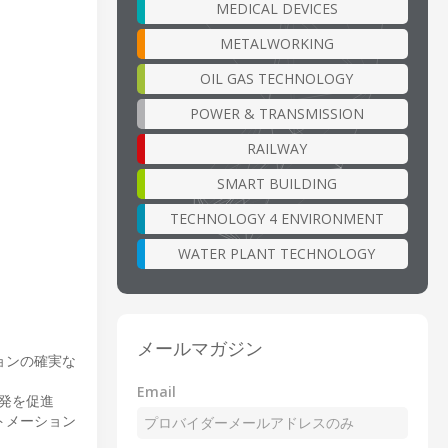
MEDICAL DEVICES
METALWORKING
OIL GAS TECHNOLOGY
POWER & TRANSMISSION
RAILWAY
SMART BUILDING
TECHNOLOGY 4 ENVIRONMENT
WATER PLANT TECHNOLOGY
メールマガジン
ョンの確実な
Email
開発を促進
トメーション