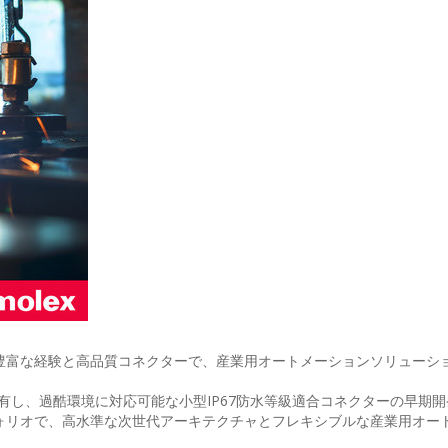
豊富な経験と高品質コネクターで、産業用オートメーションソリューシ
共有し、過酷環境に対応可能な小型IP67防水等級適合コネクターの早期
ォリオで、高水準な次世代アーキテクチャとフレキシブルな産業用オー