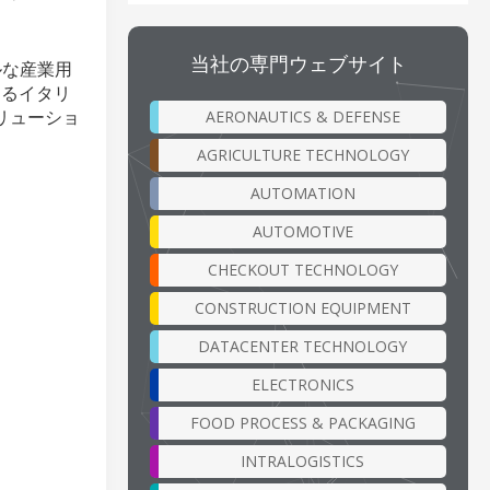
当社の専門ウェブサイト
ルな産業用
するイタリ
ソリューショ
AERONAUTICS & DEFENSE
AGRICULTURE TECHNOLOGY
AUTOMATION
AUTOMOTIVE
CHECKOUT TECHNOLOGY
CONSTRUCTION EQUIPMENT
DATACENTER TECHNOLOGY
ELECTRONICS
FOOD PROCESS & PACKAGING
INTRALOGISTICS