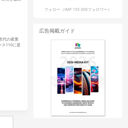
フォロー（IMP 155 000フォロワー）
広告掲載ガイド
次世代の産業
ス110に是