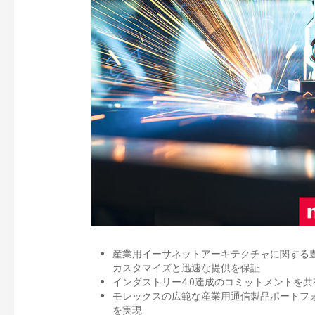
産業用イーサネットアーキテクチャに関する
カスタマイズと迅速な提供を保証
インダストリー4.0達成のコミットメントを
モレックスの広範な産業用通信製品ポートフ
を実現