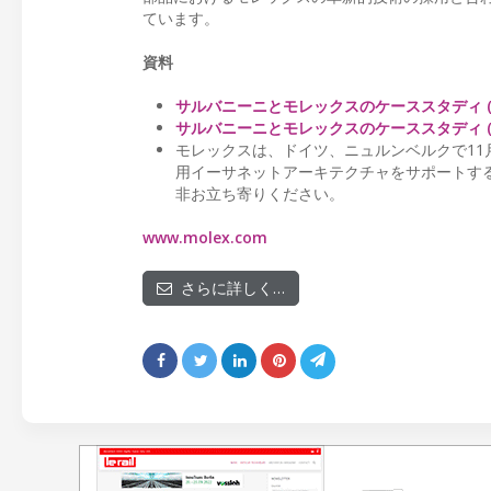
ています。
資料
サルバニーニとモレックスのケーススタディ (
サルバニーニとモレックスのケーススタディ (
モレックスは、ドイツ、ニュルンベルクで11月
用イーサネットアーキテクチャをサポートする
非お立ち寄りください。
www.molex.com
さらに詳しく…