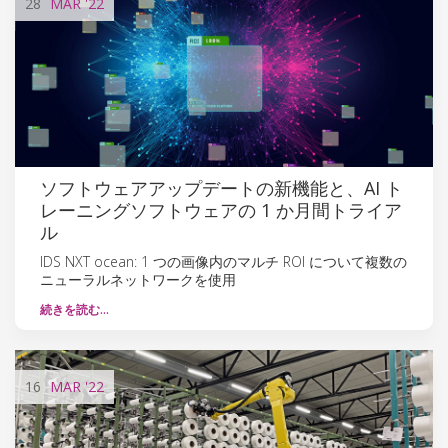
28
MAR
'22
ソフトウェアアップデートの新機能と、AI ト
レーニングソフトウェアの 1 か月間トライア
ル
IDS NXT ocean: 1 つの画像内のマルチ ROI について複数の
ニューラルネットワークを使用
続きを読む…
16
MAR
'22