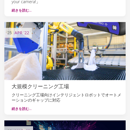
your camera!」
続きを読む…
25
APR
'22
大規模クリーニング工場
クリーニング工場向けインテリジェントロボットでオートメ
ーションのギャップに対応
続きを読む…