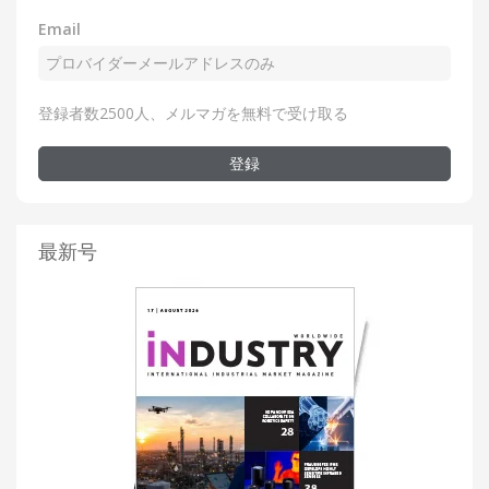
Email
登録者数2500人、メルマガを無料で受け取る
登録
最新号