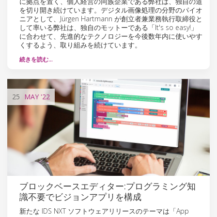
に拠点を置く、個人経営の同族企業である弊社は、独自の道
を切り開き続けています。デジタル画像処理の分野のパイオ
ニアとして、Jürgen Hartmann が創立者兼業務執行取締役と
して率いる弊社は、独自のモットーである「It's so easy!」
に合わせて、先進的なテクノロジーを今後数年内に使いやす
くするよう、取り組みを続けています。
続きを読む…
25
MAY
'22
ブロックベースエディター:プログラミング知
識不要でビジョンアプリを構成
新たな IDS NXT ソフトウェアリリースのテーマは「App