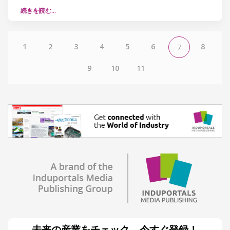
続きを読む…
1
2
3
4
5
6
8
7
9
10
11
未来の産業をチェック – 今すぐ登録！