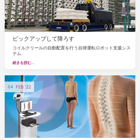
ピックアップして降ろす
コイルクリールの自動配置を行う自律運転ロボット支援シス
テム
続きを読む…
04
FEB
'22