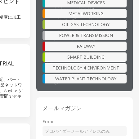
スピンド
MEDICAL DEVICES
METALWORKING
高精度に加工
OIL GAS TECHNOLOGY
POWER & TRANSMISSION
RAILWAY
SMART BUILDING
RIAL
TECHNOLOGY 4 ENVIRONMENT
WATER PLANT TECHNOLOGY
最近、パート
工業ネットワ
nybusゲ
置間でセキ
メールマガジン
Email