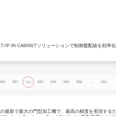
NET/IP IN-CABINETソリューションで制御盤配線を効率化
390
391
393
394
395
396
...
402
392
社の最新で最大の門型加工機で、最高の精度を実現する