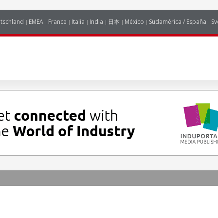
tschland
EMEA
France
Italia
India
日本
México
Sudamérica / España
Sv