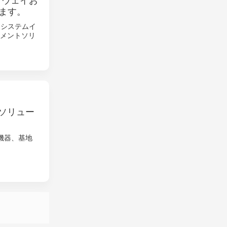
トウェイお
ます。
、システムイ
ジメントソリ
Rソリュー
機器、基地