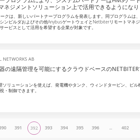
ナープログラムにより、システムパートナーはHMSゲー
マネジメントソリューション上で活用できるようになり
ワークは、新しいパートナープログラムを発表します。同プログラムは
ンビルダおよびその他AnybusゲートウェイとNetbiterリモートマネ
サービスとして活用を希望する企業が対象です。
L NETWORKS AB
器の遠隔管理を可能にするクラウドベースのNETBITE
理ソリューションを使えば、発電機やタンク、ウィンドタービン、ビル
視・制御できます。
390
391
393
394
395
396
...
402
392