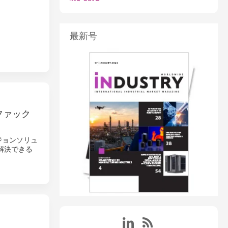
最新号
ファック
ジョンソリュ
解決できる