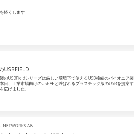
を軽くします
SBFIELD
製のUSBFieldシリーズは厳しい環境下で使えるUSB接続のパイオニア
本日、工業市場向けのUSBAPと呼ばれるプラスチック版のUSBを提案
を広げました。
L NETWORKS AB