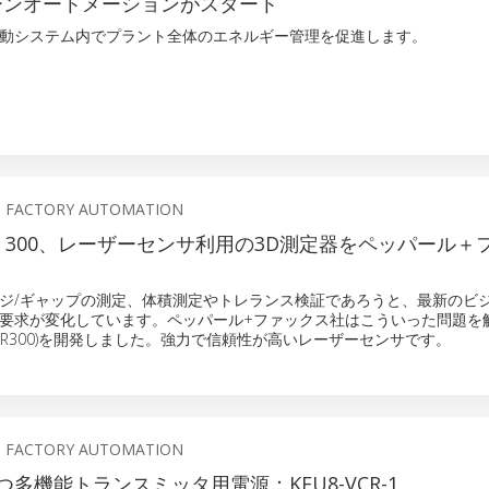
リーンオートメーションがスタート
動システム内でプラント全体のエネルギー管理を促進します。
S FACTORY AUTOMATION
NER 300、レーザーセンサ利用の3D測定器をペッパール＋
ジ/ギャップの測定、体積測定やトレランス検証であろうと、最新のビ
要求が変化しています。ペッパール+ファックス社はこういった問題を
 300 (LR300)を開発しました。強力で信頼性が高いレーザーセンサです。
S FACTORY AUTOMATION
多機能トランスミッタ用電源：KFU8-VCR-1