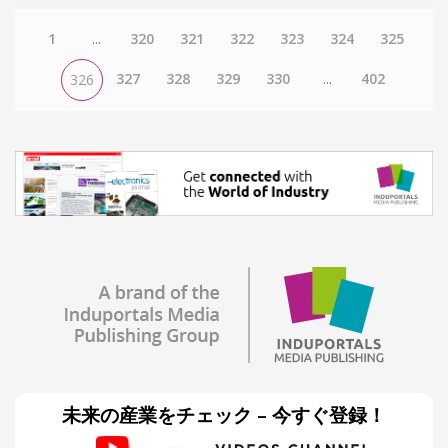
1
...
320
321
322
323
324
325
327
328
329
330
...
402
326
未来の産業をチェック – 今すぐ登録！