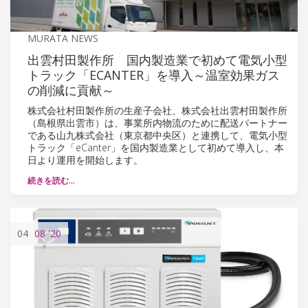
MURATA NEWS
出雲村田製作所 国内製造業で初めて電気小型
トラック「ECANTER」を導入～温室効果ガス
の削減に貢献～
株式会社村田製作所の生産子会社、株式会社出雲村田製作所
（島根県出雲市）は、事業所内物流のために配送パートナー
である山九株式会社（東京都中央区）と連携して、電気小型
トラック「eCanter」を国内製造業として初めて導入し、本
日より運用を開始します。
続きを読む…
04
08
'20