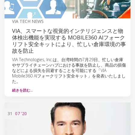
VIA TECH NEWS
VIA、スマートな視覚的インテリジェンスと物
体検出機能を実現する MOBILE360 AIフォーク
リフト安全キットにより、忙しい倉庫環境の事
故を防止
VIA Technologies, Inc.は、台湾時間の7月29日、忙しい倉庫
やサプライチェーンハブにおける事故を防止し、商品の損傷
などによる損失を回避することを可能にする「VIA
Mobile360 AIフォークリフト安全キット」を発表いたしまし
た。
続きを読む…
31
07
'20