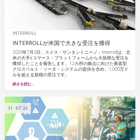
INTERROLL
INTERROLLが米国で大きな受注を獲得
2020年7月3日、スイス・サンタントニーノ：Interrollは、北
米の大手eコマース・プラットフォームから大規模な受注を
獲得したことを報告します。12カ所の拠点に向けた垂直型
クロスベルト・ソータ・システムの提供を含め、1,000万ド
ルを超える規模の受注です。
続きを読む…
31
07
'20