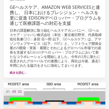
GEヘルスケア、AMAZON WEB SERVICESと連
携し、 日本におけるプレシジョン・ヘルスを
更に促進 EDISONデベロッパー・プログラムを
通じて医療課題への対応を支援
日本の課題解決に取り組むヘルスケアカンパニー、GEヘル
スケア・ジャパン株式会社（本社：東京都日野市、代表取締
役社長兼CEO：多田 荘一郎 以下、GEヘルスケア）は、アマ
ゾンウェブサービス（以下、AWS）と、ソフトウェア開発企
業のAI開発・実装・展開とそれによるグローバル市場での成
長を支援するEdisonデベロッパー・プログラムにおいて新
たなコラボレーションを開始しました。今年の3月に新たに
合意されたグローバルでの連携により、両社は今後、過去5
年間にわたる協力をさらに強化してまいります。
続きを読む…
01
08
'20