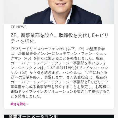
ZF NEWS
ZF、新事業部を設立。取締役を交代しEモビリ
ティを強化。
ZFフリードリヒスハーフェンAG（以下、ZF）の監査役会
は、ZF取締役会メンバーにシュテファン・フォン・シュッ
クマン（46）を新たに迎えることを発表しました。現在、
カー・パワートレイン・テクノロジー事業部を率いるフォ
ン・シュックマンは、2021年1月1日付けでマイケル・ハン
ケル（63）から引き継ぎます。ハンケルは、17年にわたる
ZFへの貢献を終え、勇退します。また監査役会は、現在の
カー・パワートレイン・テクノロジー事業部とEモビリティ
事業部から成る新事業部を設立することを決定し、お客様に
電動ドライブラインのソリューションを集約して提供するこ
とを発表しました。
続きを読む…