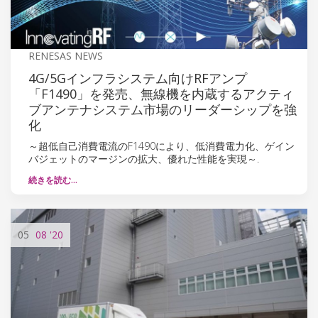
RENESAS NEWS
4G/5Gインフラシステム向けRFアンプ
「F1490」を発売、無線機を内蔵するアクティ
ブアンテナシステム市場のリーダーシップを強
化
～超低自己消費電流のF1490により、低消費電力化、ゲイン
バジェットのマージンの拡大、優れた性能を実現～.
続きを読む…
05
08
'20