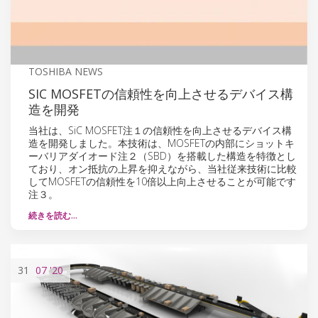
TOSHIBA NEWS
SIC MOSFETの信頼性を向上させるデバイス構
造を開発
当社は、SiC MOSFET注１の信頼性を向上させるデバイス構
造を開発しました。本技術は、MOSFETの内部にショットキ
ーバリアダイオード注２（SBD）を搭載した構造を特徴とし
ており、オン抵抗の上昇を抑えながら、当社従来技術に比較
してMOSFETの信頼性を10倍以上向上させることが可能です
注３。
続きを読む…
31
07
'20