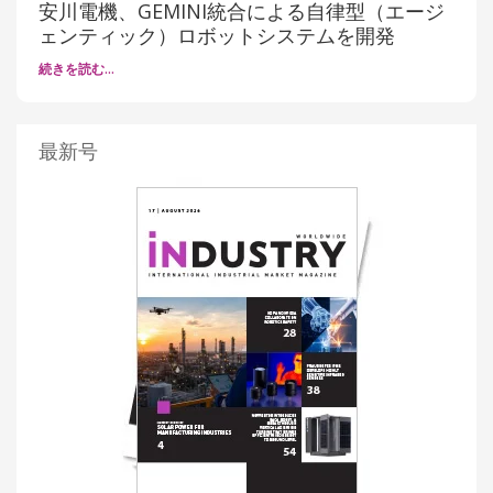
安川電機、GEMINI統合による自律型（エージ
ェンティック）ロボットシステムを開発
続きを読む…
最新号