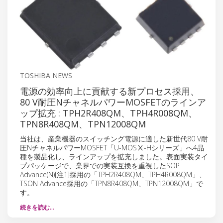
TOSHIBA NEWS
電源の効率向上に貢献する新プロセス採用、
80 V耐圧NチャネルパワーMOSFETのラインア
ップ拡充 : TPH2R408QM、TPH4R008QM、
TPN8R408QM、TPN12008QM
当社は、産業機器のスイッチング電源に適した新世代80 V耐
圧NチャネルパワーMOSFET「U-MOSⅩ-Hシリーズ」へ4品
種を製品化し、ラインアップを拡充しました。表面実装タイ
プパッケージで、業界での実装互換を重視したSOP
Advance(N)[注1]採用の「TPH2R408QM、TPH4R008QM」、
TSON Advance採用の「TPN8R408QM、TPN12008QM」で
す。
続きを読む…