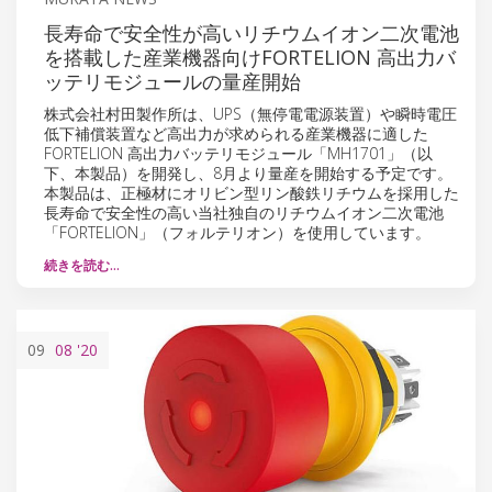
長寿命で安全性が高いリチウムイオン二次電池
を搭載した産業機器向けFORTELION 高出力バ
ッテリモジュールの量産開始
株式会社村田製作所は、UPS（無停電電源装置）や瞬時電圧
低下補償装置など高出力が求められる産業機器に適した
FORTELION 高出力バッテリモジュール「MH1701」（以
下、本製品）を開発し、8月より量産を開始する予定です。
本製品は、正極材にオリビン型リン酸鉄リチウムを採用した
長寿命で安全性の高い当社独自のリチウムイオン二次電池
「FORTELION」（フォルテリオン）を使用しています。
続きを読む…
09
08
'20