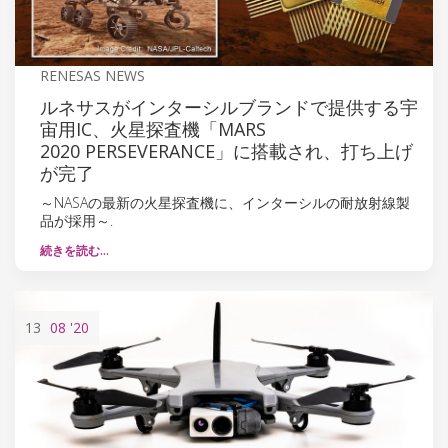
RENESAS NEWS
ルネサスがインターシルブランドで提供する宇
宙用IC、火星探査機「MARS
2020 PERSEVERANCE」に搭載され、打ち上げ
が完了
～NASAの最新の火星探査機に、インターシルの耐放射線製
品が採用～.
続きを読む…
13
08
'20