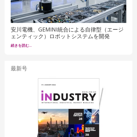
安川電機、GEMINI統合による自律型（エージ
ェンティック）ロボットシステムを開発
続きを読む…
最新号