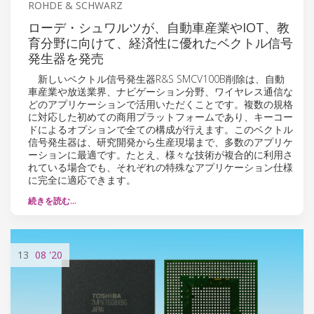
ROHDE & SCHWARZ
ローデ・シュワルツが、自動車産業やIOT、教
育分野に向けて、経済性に優れたベクトル信号
発生器を発売
新しいベクトル信号発生器R&S SMCV100B削除は、自動
車産業や放送業界、ナビゲーション分野、ワイヤレス通信な
どのアプリケーションで活用いただくことです。複数の規格
に対応した初めての商用プラットフォームであり、キーコー
ドによるオプションで全ての構成が行えます。このベクトル
信号発生器は、研究開発から生産現場まで、多数のアプリケ
ーションに最適です。たとえ、様々な技術が複合的に利用さ
れている場合でも、それぞれの特殊なアプリケーション仕様
に完全に適応できます。
続きを読む…
13
08
'20