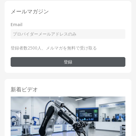
メールマガジン
Email
登録者数2500人、メルマガを無料で受け取る
登録
新着ビデオ