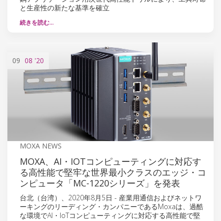
と生産性の新たな基準を確立
続きを読む…
09
08
'20
MOXA NEWS
MOXA、AI・IOTコンピューティングに対応す
る高性能で堅牢な世界最小クラスのエッジ・コ
ンピュータ「MC-1220シリーズ」を発表
台北（台湾）、2020年8月5日 - 産業用通信およびネットワ
ーキングのリーディング・カンパニーであるMoxaは、過酷
な環境でAI・IoTコンピューティングに対応する高性能で堅