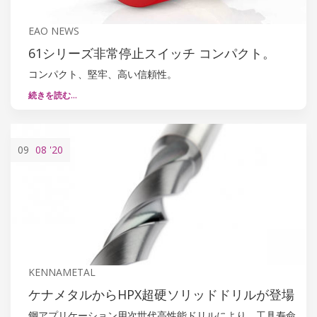
EAO NEWS
61シリーズ非常停止スイッチ コンパクト。
コンパクト、堅牢、高い信頼性。
続きを読む…
09
08
'20
KENNAMETAL
ケナメタルからHPX超硬ソリッドドリルが登場
鋼アプリケーション用次世代高性能ドリルにより、工具寿命