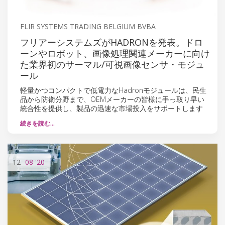
FLIR SYSTEMS TRADING BELGIUM BVBA
フリアーシステムズがHADRONを発表。ドロ
ーンやロボット、画像処理関連メーカーに向け
た業界初のサーマル/可視画像センサ・モジュ
ール
軽量かつコンパクトで低電力なHadronモジュールは、民生
品から防衛分野まで、OEMメーカーの皆様に手っ取り早い
統合性を提供し、製品の迅速な市場投入をサポートします
続きを読む…
12
08
'20