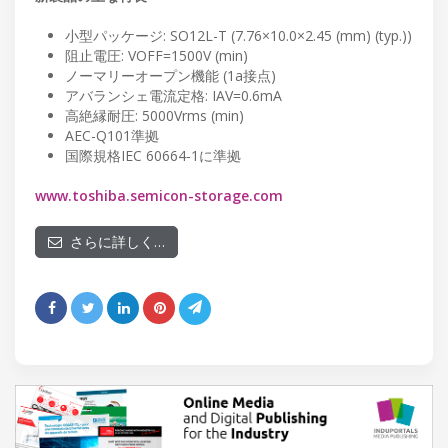
小型パッケージ: SO12L-T (7.76×10.0×2.45 (mm) (typ.))
阻止電圧: VOFF=1500V (min)
ノーマリーオープン機能 (1a接点)
アバランシェ電流定格: IAV=0.6mA
高絶縁耐圧: 5000Vrms (min)
AEC-Q101準拠
国際規格IEC 60664‐1に準拠
www.toshiba.semicon-storage.com
さらに詳しく…