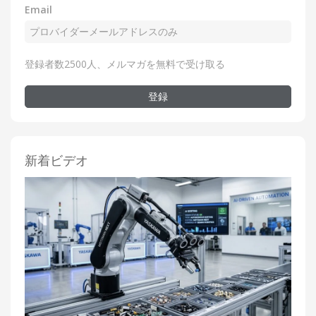
Email
登録者数2500人、メルマガを無料で受け取る
登録
新着ビデオ