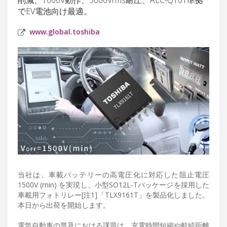
でEV電池向け最適。
www.global.toshiba
当社は、車載バッテリーの高電圧化に対応した阻止電圧
1500V (min) を実現し、小型SO12L-Tパッケージを採用した
車載用フォトリレー[注1]「TLX9161T」を製品化しました。
本日から出荷を開始します。
電気自動車の普及における課題は、充電時間短縮や航続距離