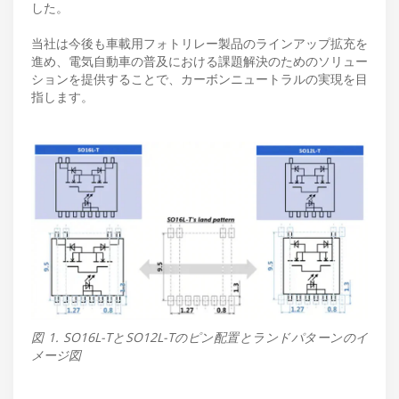
した。
当社は今後も車載用フォトリレー製品のラインアップ拡充を
進め、電気自動車の普及における課題解決のためのソリュー
ションを提供することで、カーボンニュートラルの実現を目
指します。
図 1. SO16L-TとSO12L-Tのピン配置とランドパターンのイ
メージ図