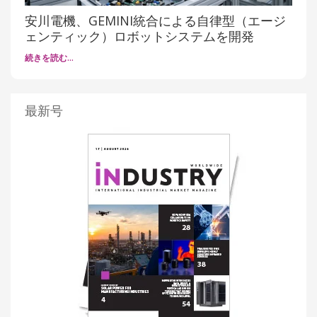
安川電機、GEMINI統合による自律型（エージ
ェンティック）ロボットシステムを開発
続きを読む…
最新号