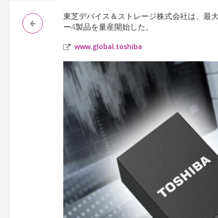
東芝デバイス＆ストレージ株式会社は、最大1
ー4製品を量産開始した。
www.global.toshiba