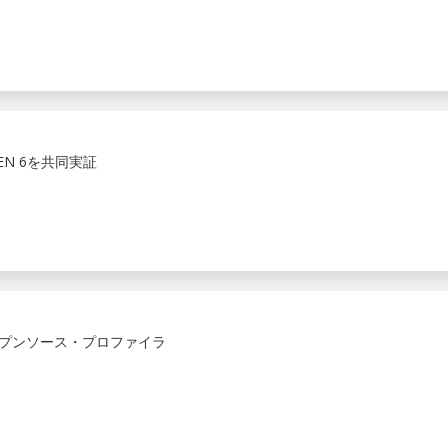
 GEN 6を共同実証
ープンソース・プロファイラ