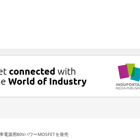
電源用80VパワーMOSFETを発売