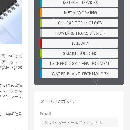
MEDICAL DEVICES
METALWORKING
OIL GAS TECHNOLOGY
POWER & TRANSMISSION
RAILWAY
SMART BUILDING
CMTI) に
タルアイソレー
TECHNOLOGY 4 ENVIRONMENT
EC-Q100
WATER PLANT TECHNOLOGY
などでは安全性
ソレーション
アイソレータ
メールマガジン
Email
より、絶縁信号
。