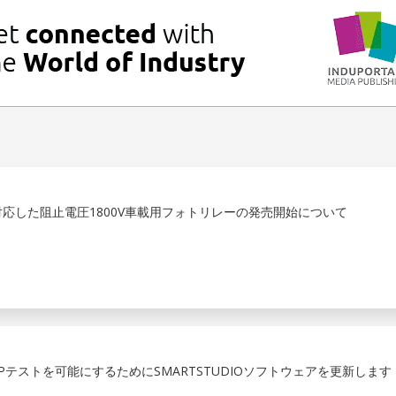
対応した阻止電圧1800V車載用フォトリレーの発売開始について
APテストを可能にするためにSMARTSTUDIOソフトウェアを更新します