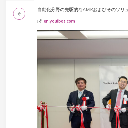
自動化分野の先駆的なAMRおよびそのソリ
en.youibot.com