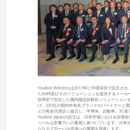
Youibot Roboticsは2017年に中国深圳
たAMR及びそのソリューションを提供するメーカ
効率的で安定した構内物流自動化ソリューションを
け、250社の国内外有名ブランドのパートナーと緊
どの有名代理店と協力し、半導体、自動車、3C電
Youibot Japanの設立は、日本市場におけ
ーバルな影響力への重視に基づいています。日本法人
らなるグローバル市場への展開を加速します。