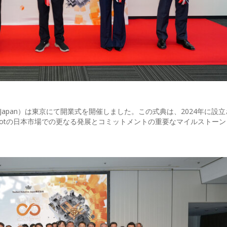
Youibot Japan）は東京にて開業式を開催しました。この式典は、2024年に
botの日本市場での更なる発展とコミットメントの重要なマイルストー