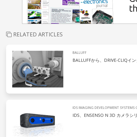
RELATED ARTICLES
BALLUFF
BALLUFFから、DRIVE-C
IDS IMAGING DEVELOPMENT SYSTEMS
IDS、ENSENSO N 3D カメラ