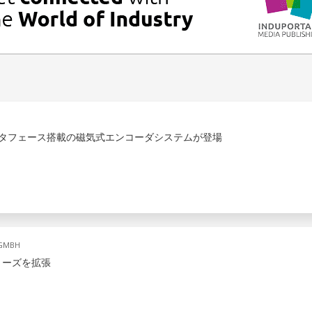
LIQインタフェース搭載の磁気式エンコーダシステムが登場
 GMBH
シリーズを拡張