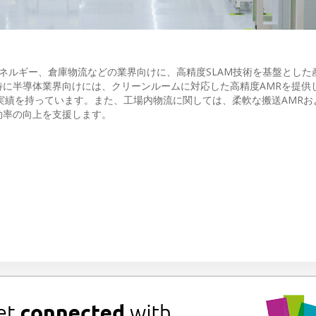
新エネルギー、倉庫物流などの業界向けに、高精度SLAM技術を基盤とした
に半導体業界向けには、クリーンルームに対応した高精度AMRを提供
入実績を持っています。また、工場内物流に関しては、柔軟な搬送AMRお
効率の向上を支援します。