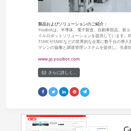
製品およびソリューションのご紹介：
Youibotは、半導体、電子製造、自動車部品、
イルロボットソリューションを提供しています。特
TSMCやSMICなどの世界的な企業に数千台の導
マシンの協働と調達管理システムを提供し、生産
www.jp.youibot.com
さらに詳しく…