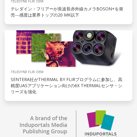
TELEDYNE FLIR OEM
テレダイン・フリアーが長波長赤外線カメラBOSON+を発
売―感度は業界トップの20 MK以下
TELEDYNE FLIR OEM
SENTERA社がTHERMAL BY FLIRプログラムに参加し、高
精度UASアプリケーション向けの6X THERMALセンサ・シ
リーズを強化