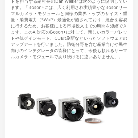
トを担当する副社長のDan Walkerは次のように説明してい
ます。「Boson+には、広く利用され実績豊かなBosonサー
マルカメラ・モジュールと同様の業界トップのサイズ・重
量・消費電力（SWaP）最適化が施されており、統合を容易
に行えるため、お客様による市場投入までの時間を短縮でき
ます。このAI対応のBoson+に対して、新しいカラーパレッ
トや低ゲインモード、GUIの刷新なといったソフトウェアの
アップデートを行いました。防衛分野を含む産業向けや民生
向けのインテグレータの皆様にとって、今後も頼れるサーマ
ルカメラ・モジュールであり続けるに違いありません」。