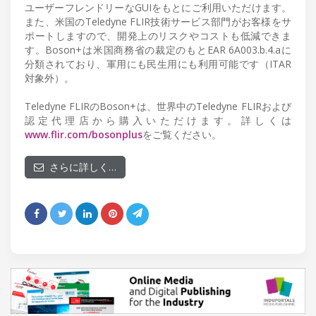
ユーザーフレンドリーなGUIをもとにご利用いただけます。
また、米国のTeledyne FLIR技術サービス部門がお客様をサ
ポートしますので、開発上のリスクやコストも低減できま
す。Boson+は米国商務省の裁定のもとEAR 6A003.b.4.aに
分類されており、軍用にも民生用にも利用可能です（ITAR
対象外）。
Teledyne FLIRのBoson+は、世界中のTeledyne FLIRおよび
認定代理店から購入いただけます。詳しくは
www.flir.com/bosonplus
をご覧ください。
さらに詳しく…