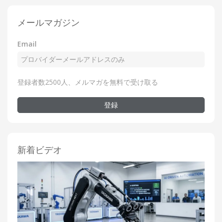
メールマガジン
Email
登録者数2500人、メルマガを無料で受け取る
登録
新着ビデオ