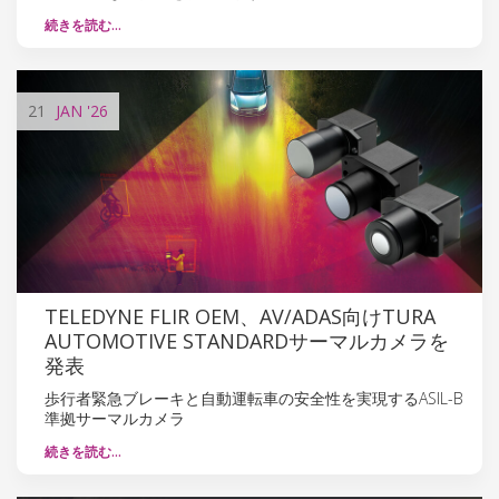
続きを読む…
21
JAN
'26
TELEDYNE FLIR OEM、AV/ADAS向けTURA
AUTOMOTIVE STANDARDサーマルカメラを
発表
歩行者緊急ブレーキと自動運転車の安全性を実現するASIL-B
準拠サーマルカメラ
続きを読む…