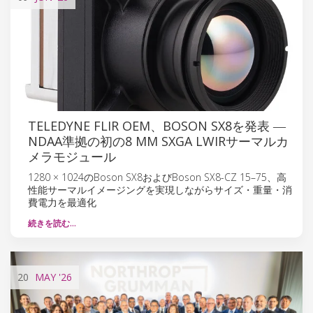
TELEDYNE FLIR OEM、BOSON SX8を発表 ―
NDAA準拠の初の8 ΜM SXGA LWIRサーマルカ
メラモジュール
1280 × 1024のBoson SX8およびBoson SX8-CZ 15–75、高
性能サーマルイメージングを実現しながらサイズ・重量・消
費電力を最適化
続きを読む…
20
MAY
'26