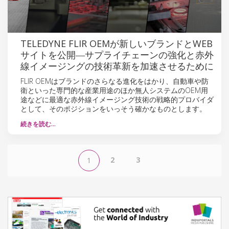
TELEDYNE FLIR OEMが新しいブランドとWEB
サイトを公開―サプライチェーンの強化と赤外
線イメージングの技術革新を加速させるために
FLIR OEMはブランドのさらなる進化をはかり、自動車や防
衛といった専門的な産業用途のほか無人システムのOEM用
途などに最適な赤外線イメージング技術の戦略的プロバイダ
として、そのポジションをいっそう確かなものとします。
続きを読む…
2
3
1