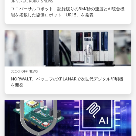
UNIVERSAL ROBOTS NEWS
ユニバーサルロボット、記録破りの5M/秒の速度とAI統合機
能を搭載した協働ロボット「UR15」を発表
BECKHOFF NEWS
NORWALT、ベッコフのXPLANARで次世代デジタル印刷機
を開発