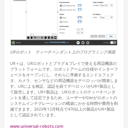
URロボット ティーチペンダント上のプログラミング画面
UR＋は、URロボットとプラグ＆プレイで使える周辺機器の
プラットフォームです。ロボットアームの仕様やインターフ
ェースをオープンにし、それらに準拠するエンドエフェク
タ、カメラ、センサなどの周辺機器をデベロッパが開発しま
す。URによる検証、認証を経てデベロッパがUR+製品とし
て販売します。UR+製品は、URロボットのティーチペンダ
ントを通して設定できるため、ユーザーやSIerがロボットの
システムインテグレーションの構築にかかる時間や費用を削
減できます。2023年12月時点で470以上の製品がUR+製品
として認証されています。
www.universal-robots.com