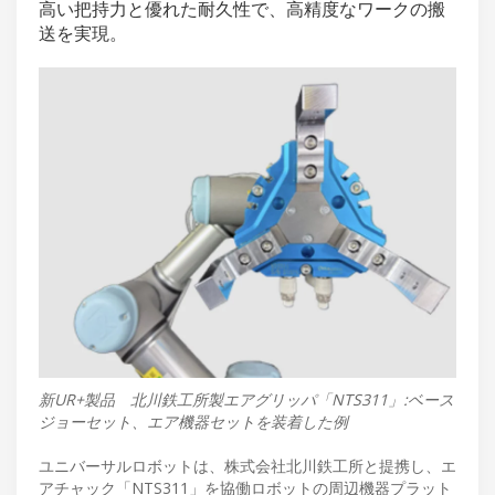
高い把持力と優れた耐久性で、高精度なワークの搬
送を実現。
新UR+製品 北川鉄工所製エアグリッパ「NTS311」:ベース
ジョーセット、エア機器セットを装着した例
ユニバーサルロボットは、株式会社北川鉄工所と提携し、エ
アチャック「NTS311」を協働ロボットの周辺機器プラット