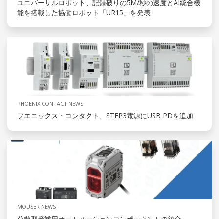
ユニバーサルロボット、記録破りの5M/秒の速度とAI統合機
能を搭載した協働ロボット「UR15」を発表
PHOENIX CONTACT NEWS
フエニックス・コンタクト、STEP3電源にUSB PDを追加
MOUSER NEWS
分散型産業用オートメーションコンポーネントの統合