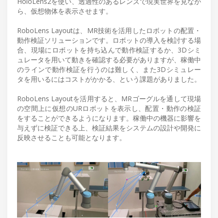
HoloLens2を使い、透過性のあるレンズで現実世界を見なが
ら、仮想物体を表示させます。
RoboLens Layoutは、MR技術を活用したロボットの配置・
動作検証ソリューションです。ロボットの導入を検討する場
合、現場にロボットを持ち込んで動作検証するか、3Dシミ
ュレータを用いて動きを確認する必要がありますが、稼働中
のラインで動作検証を行うのは難しく、また3Dシミュレー
タを用いるにはコストがかかる、という課題がありました。
RoboLens Layoutを活用すると、MRゴーグルを通して現場
の空間上に仮想のURロボットを表示し、配置・動作の検証
をすることができるようになります。稼働中の機器に影響を
与えずに検証できる上、検証結果をシステムの設計や開発に
反映させることも可能となります。