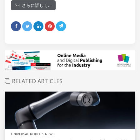
さらに詳しく…
RELATED ARTICLES
UNIVERSAL ROBOTS NEWS