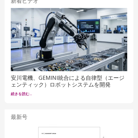
新着ビデオ
安川電機、GEMINI統合による自律型（エージ
ェンティック）ロボットシステムを開発
続きを読む…
最新号