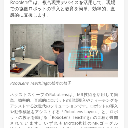
®
Robolens
は、複合現実デバイスを活用して、現場
での協働ロボットの導入と教育を簡単、効率的、直
感的に支援します。
RoboLens Teachingの操作の様子
ネクストスケープのRoboLensは、MR技術を活用して簡
単、効率的、直感的にロボットの現場導入やティーチングを
アシストする次世代のソリューションです。ロボットの導入
や動作検証をアシストする「RoboLens Layout」と、ロボ
ットの教示を助ける「RoboLens Teaching」の２種が展開
されています。いずれもMicrosoft社のMRゴーグル