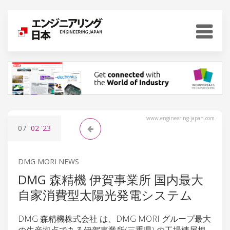
www.engineering-japan.com
07
02
'23
DMG MORI NEWS
DMG 森精機 伊賀事業所 国内最大
自家消費型太陽光発電システム
DMG 森精機株式会社 は、DMG MORI グループ最大
の生産拠点である伊賀事業所(三重県) の工場棟屋根