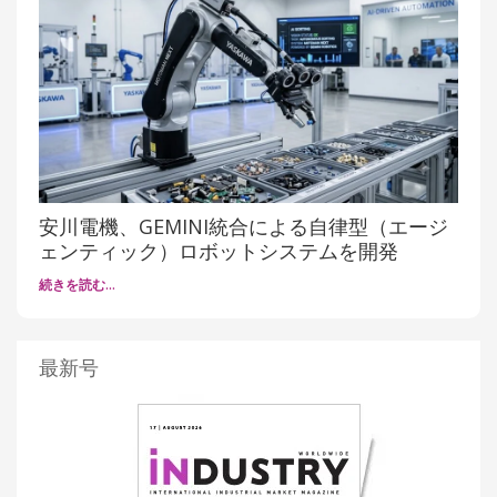
安川電機、GEMINI統合による自律型（エージ
ェンティック）ロボットシステムを開発
続きを読む…
最新号