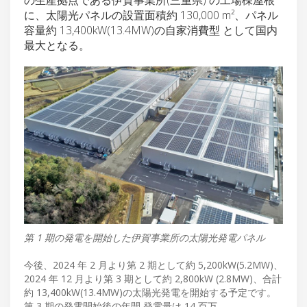
に、太陽光パネルの設置面積約 130,000 m²、パネル
容量約 13,400kW(13.4MW)の自家消費型 として国内
最大となる。
第 1 期の発電を開始した伊賀事業所の太陽光発電パネル
今後、2024 年 2 月より第 2 期として約 5,200kW(5.2MW)、
2024 年 12 月より第 3 期として約 2,800kW (2.8MW)、合計
約 13,400kW(13.4MW)の太陽光発電を開始する予定です。
第 3 期の発電開始後の年間 発電量は 14 百万