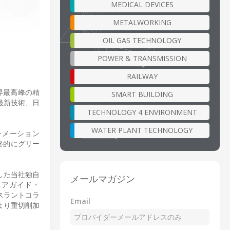
MEDICAL DEVICES
METALWORKING
OIL GAS TECHNOLOGY
POWER & TRANSMISSION
RAILWAY
世界最高峰の精
SMART BUILDING
と最新技術、日
TECHNOLOGY 4 ENVIRONMENT
WATER PLANT TECHNOLOGY
ーメーション
終的にグリー
特長とした当社独自
メールマガジン
ニアガイド・
スラントコラ
Email
より重切削加