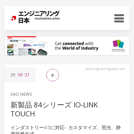
www.engineering-japan.com
29
06
'21
EAO NEWS
新製品 84シリーズ IO-LINK
TOUCH
インダストリー4.0に対応– カスタマイズ、照光、静
電容量方式。