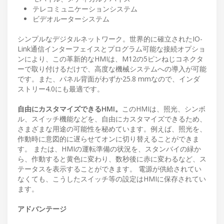
テレコミュニケーションシステム
ビデオルーターシステム
シンプルなデジタルネットワーク。世界的に確立されたIO-
Link通信インターフェイスとプログラム可能な接続オプショ
ンにより、この革新的なHMIは、M12の5ピンねじコネクタ
ーで取り付けるだけで、高度な機械システムへの導入が可能
です。また、パネル背面がわずか25.8 mmなので、インダ
ストリー4.0にも最適です。
自由にカスタマイズできるHMI。
このHMIは、照光、シンボ
ル、スイッチ機能などを、自由にカスタマイズできるため、
さまざまな用途の可能性を秘めています。例えば、照光を、
作動時に意図的に遅らせてオンに切り替えることができま
す。 または、HMIの運転準備の状況を、スタンバイの緑か
ら、作動すると黄色に変わり、数秒後に赤に変わるなど、ス
テータスを表示することができます。 電源が供給されてい
なくても、こうしたスイッチ等の設定はHMIに保存されてい
ます。
アドバンテージ