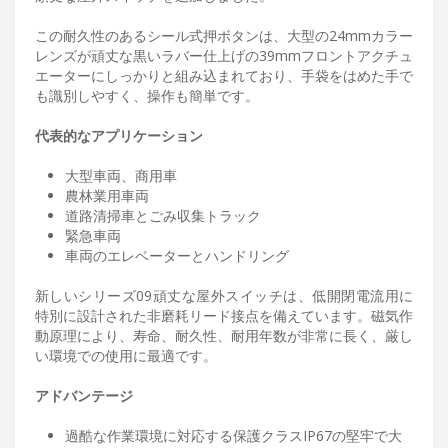
この耐久性のあるシール式押ボタンは、大型の24mmカラー
レンズが頑丈な黒いラバー仕上げの39mmフロントアクチュ
エーターにしっかりと組み込まれており、手袋をはめた手で
も識別しやすく、操作も簡単です。
代表的なアプリケーション
大型車両、商用車
農林業用車両
道路清掃車とごみ収集トラック
緊急車両
車両のエレベーターとハンドリング
新しいシリーズ09頑丈な屋外スイッチは、低開閉電流用に
特別に設計された非磨耗リード接点を備えています。磁気作
動原理により、寿命、耐久性、耐用年数が非常に長く、厳し
い環境での使用に最適です。
アドバンテージ
過酷な作業環境に対応する保護クラスIP67の堅牢で大