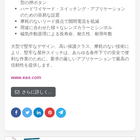
型の押ボタン
ハードワイヤード・スイッチング・アプリケーション
のための容易な設置
摩耗のないリード接点で開閉電流を低減
用途に合わせた様々なレンズカラーとシンボル
磁気作動原理による長寿命、耐久性、耐用年数
大型で堅牢なデザイン、高い保護クラス、摩耗のない技術に
より、堅牢な屋外スイッチは、あらゆる条件下での安全で便
利な作業のために、要求の厳しいアプリケーションで最高の
信頼性を提供します。
www.eao.com
さらに詳しく…