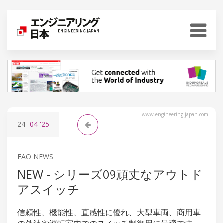
www.engineering-japan.com
24
04
'25
EAO NEWS
NEW - シリーズ09頑丈なアウトド
アスイッチ
信頼性、機能性、直感性に優れ、大型車両、商用車
の外装や運転室内でのスイッチ制御用に最適です。