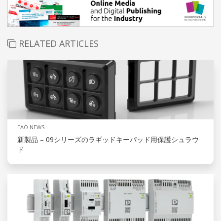
RELATED ARTICLES
EAO NEWS
新製品 – 09シリーズのラギッドキーパッド用保護シュラウ
ド