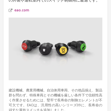
eao.com
建設機械、農業用機械、自治体用車両、その他品揃え、製品
群を問わず、特殊車両とその機械を厳しい条件下で信頼性高
く作業させるためには、堅牢で長寿命の制御エレメントが不
可欠です。EAOは、汎用性の高いシリーズ09に、長寿命の
頑丈な屋外スイッチを追加しました。