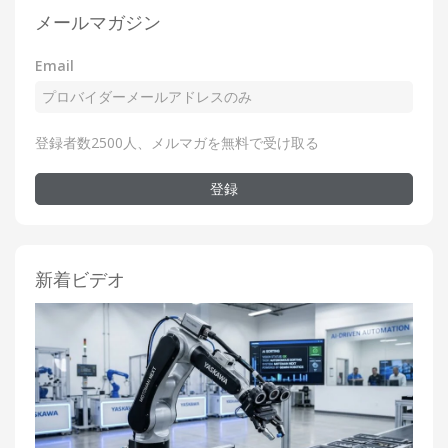
メールマガジン
Email
登録者数2500人、メルマガを無料で受け取る
登録
新着ビデオ