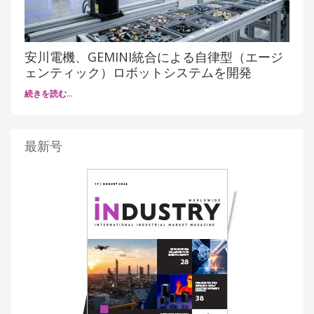
安川電機、GEMINI統合による自律型（エージ
ェンティック）ロボットシステムを開発
続きを読む…
最新号