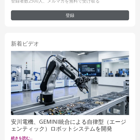
登録者数2500人、メルマガを無料で受け取る
登録
新着ビデオ
安川電機、GEMINI統合による自律型（エージ
ェンティック）ロボットシステムを開発
続きを読む…