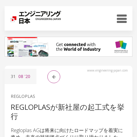
www.engineering-japan.com
31
08
'20
REGLOPLAS
REGLOPLASが新社屋の起工式を挙
行
Regloplas AGは将来に向けたロードマップを着実に
進め、未来の技術拠点づくりに取り掛かりました