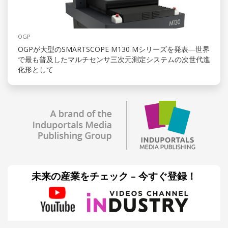
OGP
OGPが大型のSMARTSCOPE M130 Mシリーズを発表―世界
で最も普及したマルチセンサ三次元測定システムの次世代進
化形として
未来の産業をチェック – 今すぐ登録！