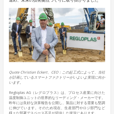
Quote Christian Eckert、CEO：この起工式によって、当社
が計画しているスマートファクトリーがいよいよ実現に向か
います。
Regloplas AG（レグロプラス）は、プロセス産業に向けた
温度制御ユニットの世界的なリーディング・メーカーです。
昨年には良好な決算報告を公開し、製品に対する需要も堅調
に伸びています。そのため現在、生産部門やロジ部門など
様々な部署でスペース不足が切迫した状況にあります。