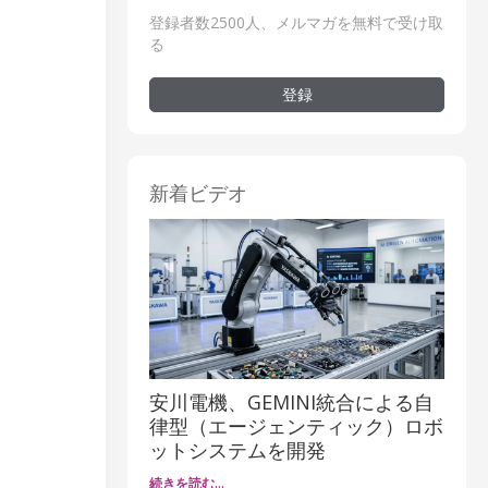
登録者数2500人、メルマガを無料で受け取
る
登録
新着ビデオ
安川電機、GEMINI統合による自
律型（エージェンティック）ロボ
ットシステムを開発
続きを読む…