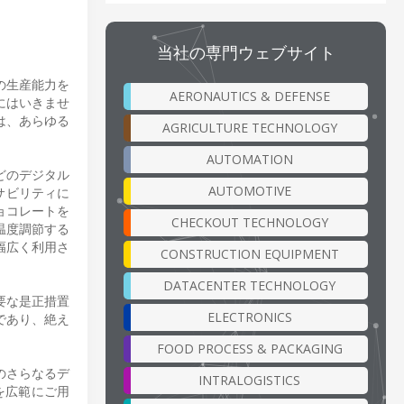
当社の専門ウェブサイト
の生産能力を
AERONAUTICS & DEFENSE
にはいきませ
は、あらゆる
AGRICULTURE TECHNOLOGY
AUTOMATION
どのデジタル
AUTOMOTIVE
サビリティに
ョコレートを
CHECKOUT TECHNOLOGY
温度調節する
幅広く利用さ
CONSTRUCTION EQUIPMENT
DATACENTER TECHNOLOGY
要な是正措置
ELECTRONICS
であり、絶え
FOOD PROCESS & PACKAGING
御のさらなるデ
INTRALOGISTICS
を広範にご用