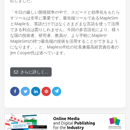
応しました。
「今日の厳しい開発競争の中で、スピードと効率化をもたら
すツールは非常に重要です。最先端ツールであるMapleSim
とMapleを、英語だけではなくさまざまな言語を使って活用
できる利点は図りしれません。今回の多言語化により、様々
な国の技術者、研究者、教員が、より手軽にMapleや
MapleSimの持つ最先端の技術を活用することができるよう
になります。」と、Maplesoft社の社長兼最高経営責任者の
Jim Cooper氏は述べています。
さらに詳しく…