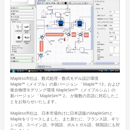
Maplesoft社は、数式処理・数式モデル設計環境
Maple™（メイプル）の新バージョン 「Maple™ 13」および
複合物理モデリング環境 MapleSim™ （メイプルシム）の
新バージョン 「MapleSim™ 2」 が複数の言語に対応したこ
とをお知らせいたします。
Maplesoft社は、日本市場向けに日本語版のMapleSimと
Mapleをリリースしました。また新たに、フランス語、ギリ
シャ語、スペイン語、中国語、ポルトガル語、韓国語にも対