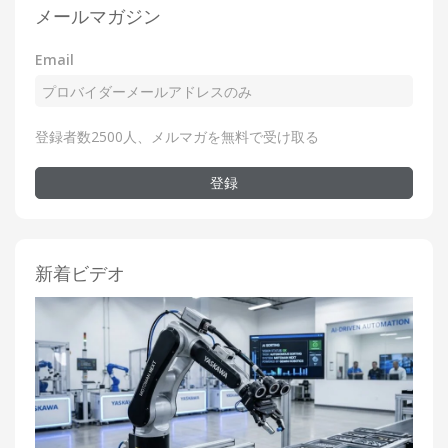
メールマガジン
Email
登録者数2500人、メルマガを無料で受け取る
登録
新着ビデオ