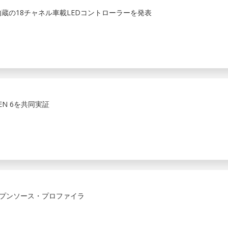
ター内蔵の18チャネル車載LEDコントローラーを発表
 GEN 6を共同実証
ープンソース・プロファイラ