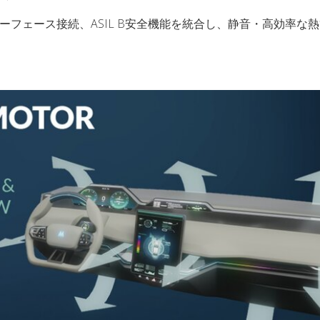
ンターフェース接続、ASIL B安全機能を統合し、静音・高効率な