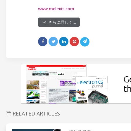
www.melexis.com
さらに詳しく…
RELATED ARTICLES
MELEXIS NEWS