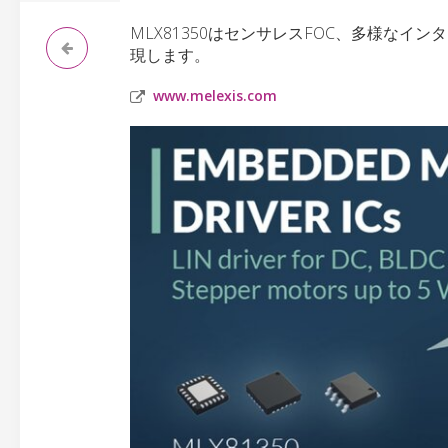
MLX81350はセンサレスFOC、多様なイ
現します。
www.melexis.com