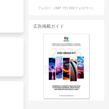
フォロー（IMP 155 000フォロワー）
広告掲載ガイド