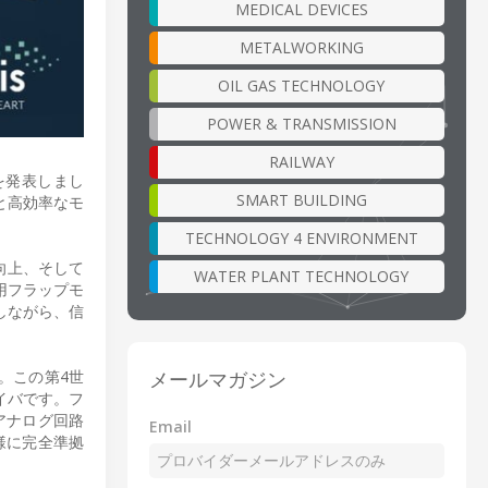
MEDICAL DEVICES
METALWORKING
OIL GAS TECHNOLOGY
POWER & TRANSMISSION
RAILWAY
を発表しまし
SMART BUILDING
と高効率なモ
TECHNOLOGY 4 ENVIRONMENT
向上、そして
WATER PLANT TECHNOLOGY
用フラップモ
しながら、信
メールマガジン
。この第4世
ライバです。フ
アナログ回路
Email
仕様に完全準拠