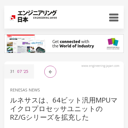
www.engineering-japan.com
31
07
'25
RENESAS NEWS
ルネサスは、64ビット汎用MPUマ
イクロプロセッサユニットの
RZ/Gシリーズを拡充した