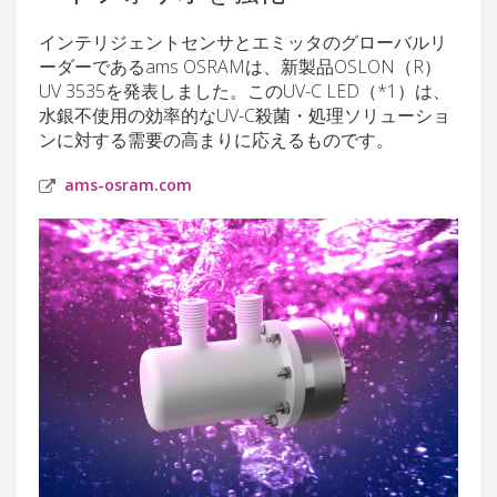
インテリジェントセンサとエミッタのグローバルリ
ーダーであるams OSRAMは、新製品OSLON（R）
UV 3535を発表しました。このUV-C LED（*1）は、
水銀不使用の効率的なUV-C殺菌・処理ソリューショ
ンに対する需要の高まりに応えるものです。
ams-osram.com