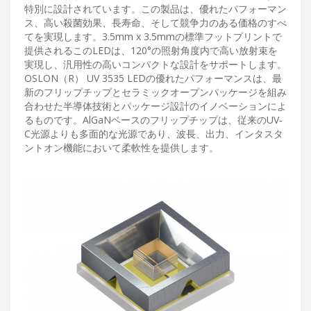
特別に設計されています。この製品は、優れたパフォーマン
ス、高い殺菌効果、長寿命、そして競争力のある価格のすべ
てを実現します。3.5mm x 3.5mmの標準フットプリントで
提供されるこのLEDは、120°の照射角度内で高い放射束を
実現し、汎用性の高いコンパクトな設計をサポートします。
OSLON（R） UV 3535 LEDの優れたパフォーマンスは、最
新のフリップチップとセラミックオープンパッケージを組み
合わせた半導体技術とパッケージ設計のイノベーションによ
るものです。AlGaNベースのフリップチップは、従来のUV-
C光源よりも多面的な光源であり、波長、出力、インタスタ
ントオン機能において柔軟性を提供します。