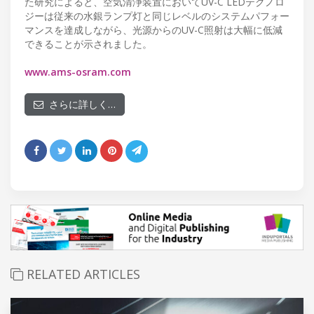
た研究によると、空気清浄装置においてUV-C LEDテクノロ
ジーは従来の水銀ランプ灯と同じレベルのシステムパフォー
マンスを達成しながら、光源からのUV-C照射は大幅に低減
できることが示されました。
www.ams-osram.com
さらに詳しく…
RELATED ARTICLES