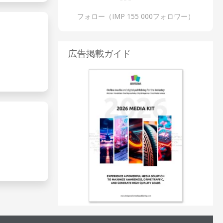
フォロー（IMP 155 000フォロワー）
広告掲載ガイド