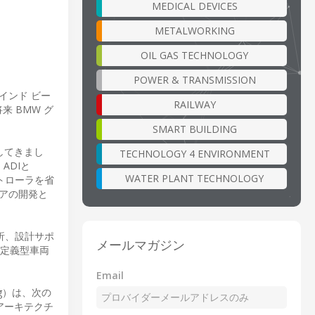
MEDICAL DEVICES
METALWORKING
OIL GAS TECHNOLOGY
POWER & TRANSMISSION
インド ビー
RAILWAY
 BMW グ
SMART BUILDING
携してきまし
TECHNOLOGY 4 ENVIRONMENT
ADIと
WATER PLANT TECHNOLOGY
ントローラを省
アの開発と
分析、設計サポ
メールマガジン
ア定義型車両
Email
g）は、次の
アーキテクチ