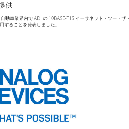
提供
動車業界内で ADI の 10BASE-T1S イーサネット・ツー・
に採用することを発表しました。