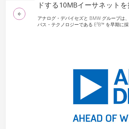
ドする10MBイーサネットを
アナログ・デバイセズと BMW グループは、自
バス・テクノロジーである E²B™ を早期