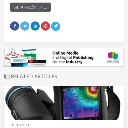
さらに詳しく…
RELATED ARTICLES
TELEDYNE FLIR