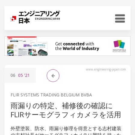
www.engineering-japan.com
06
05
'21
FLIR SYSTEMS TRADING BELGIUM BVBA
雨漏りの特定、補修後の確認に
FLIRサーモグラフィカメラを活用
外壁塗装、防水、雨漏り修理を得意とする志村建装
の志村社長がサーモグラフィカメラに興味を持った