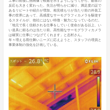
工事の前後に熱画像で根拠を示すようになってから、顧客の
反応も大きく変わった。失注が明らかに減り、満足度の証で
あるリピートや紹介が増加。相見積もりが当たり前の外装工
事の世界にあって、高感度なサーモグラフィカメラを駆使す
るスタイルが、他社にはない特徴・魅力になっているのだ。
「地元で長く信頼される仕事をしていく使命がある以上、い
い道具に頼るのは当たり前。高性能なサーモグラフィカメラ
は確実に仕事につなげてくれます」と志村さん。
年々増える雨仕舞いニーズに応えようと、スタッフの増員と
事業体制の強化を計画している。