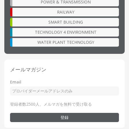
POWER & TRANSMISSION
RAILWAY
SMART BUILDING
TECHNOLOGY 4 ENVIRONMENT
WATER PLANT TECHNOLOGY
メールマガジン
Email
登録者数2500人、メルマガを無料で受け取る
登録