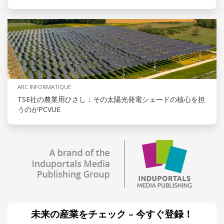
ARC INFORMATIQUE
TSE社の農業用ひさし：その太陽光発電シェードの核心を担
うのがPCVUE
未来の産業をチェック – 今すぐ登録！