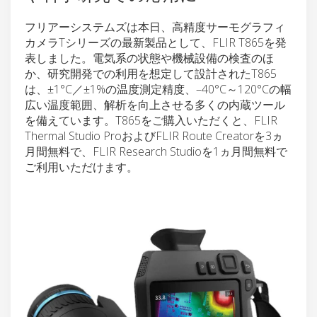
フリアーシステムズは本日、高精度サーモグラフィ
カメラTシリーズの最新製品として、FLIR T865を発
表しました。電気系の状態や機械設備の検査のほ
か、研究開発での利用を想定して設計されたT865
は、±1°C／±1%の温度測定精度、–40°C～120°Cの幅
広い温度範囲、解析を向上させる多くの内蔵ツール
を備えています。T865をご購入いただくと、FLIR
Thermal Studio ProおよびFLIR Route Creatorを3ヵ
月間無料で、FLIR Research Studioを1ヵ月間無料で
ご利用いただけます。