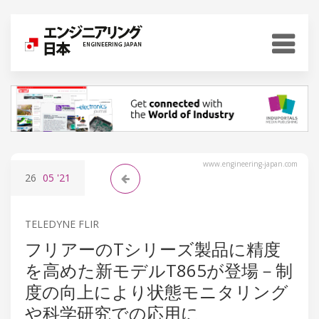
www.engineering-japan.com
26
05
'21
TELEDYNE FLIR
フリアーのTシリーズ製品に精度
を高めた新モデルT865が登場－制
度の向上により状態モニタリング
や科学研究での応用に