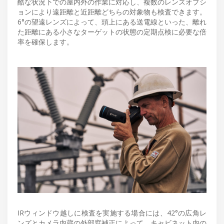
酷な状況下での屋内外の作業に対応し、複数のレンズオプシ
ョンにより遠距離と近距離どちらの対象物も検査できます。
6°の望遠レンズによって、頭上にある送電線といった、離れ
た距離にある小さなターゲットの状態の定期点検に必要な倍
率を確保します。
IRウィンドウ越しに検査を実施する場合には、42°の広角レ
ンズとカメラ内蔵の外部窓補正によって、キャビネット内の