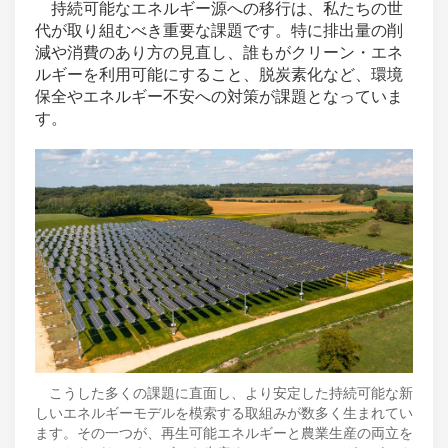
持続可能なエネルギー源への移行は、私たちの世
代が取り組むべき重要な課題です。特に排出量の削
減や消費のあり方の見直し、誰もがクリーン・エネ
ルギーを利用可能にすること、脱炭素化など、環境
保全やエネルギー不安への対策が課題となっていま
す。
こうした多くの課題に直面し、より安定した持続可能な新
しいエネルギーモデルを模索する取組みが数多く生まれてい
ます。その一つが、再生可能エネルギーと農業生産の両立を