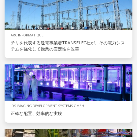
ARC INFORMATIQUE
チリを代表する送電事業者TRANSELEC社が、その電力シス
テムを強化して操業の安定性を改善
IDS IMAGING DEVELOPMENT SYSTEMS GMBH
正確な配置、効率的な実験