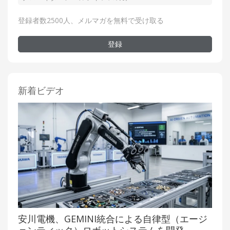
登録者数2500人、メルマガを無料で受け取る
登録
新着ビデオ
安川電機、GEMINI統合による自律型（エージ