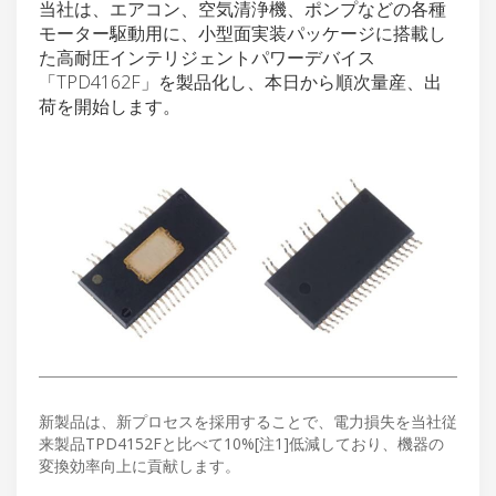
当社は、エアコン、空気清浄機、ポンプなどの各種
モーター駆動用に、小型面実装パッケージに搭載し
た高耐圧インテリジェントパワーデバイス
「TPD4162F」を製品化し、本日から順次量産、出
荷を開始します。
新製品は、新プロセスを採用することで、電力損失を当社従
来製品TPD4152Fと比べて10%[注1]低減しており、機器の
変換効率向上に貢献します。