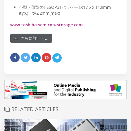
小型・薄型のHSSOP31パッケージ:17.5 x 11.9mm
(typ.)、t=2.2mm(max)
www.toshiba.semicon-storage.com
さらに詳しく…
RELATED ARTICLES