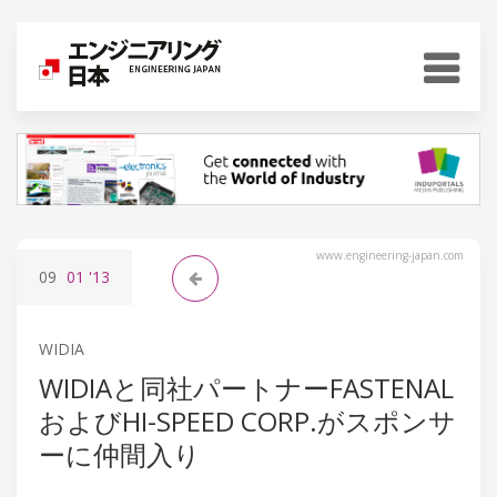
www.engineering-japan.com
09
01
'13
WIDIA
WIDIAと同社パートナーFASTENAL
およびHI-SPEED CORP.がスポンサ
ーに仲間入り