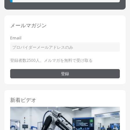
メールマガジン
Email
登録者数2500人、メルマガを無料で受け取る
登録
新着ビデオ