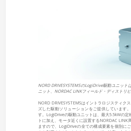
NORD DRIVESYSTEMSのLogiDriv
ニット、NORDAC LINKフィールド・ディス
NORD DRIVESYSTEMSはイントラロジステ
ズした駆動ソリューションをご提供しています。こ
す。LogiDriveの駆動ユニットは、最大5.5k
トに加え、モータ近くに設置するNORDAC LI
ますので、LogiDriveの全ての構成要素を個別にご