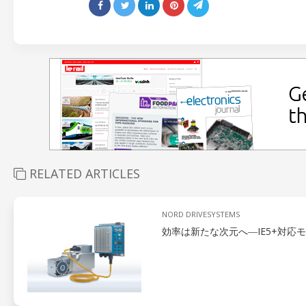
RELATED ARTICLES
NORD DRIVESYSTEMS
効率は新たな次元へ―IE5+対応モー