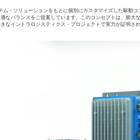
Driveシステム・ソリューションをもとに個別にカスタマイズした駆動
最適なバランスをご提案しています。このコンセプトは、膨大
大きなイントラロジスティクス・プロジェクトで実力が証明さ