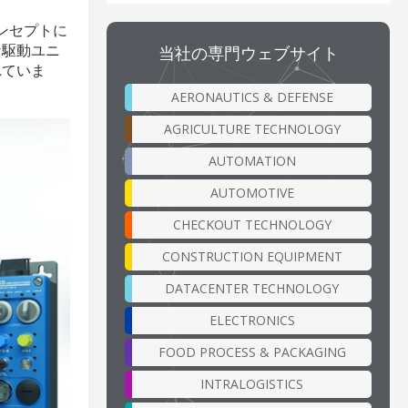
コンセプトに
な駆動ユニ
当社の専門ウェブサイト
れていま
AERONAUTICS & DEFENSE
AGRICULTURE TECHNOLOGY
AUTOMATION
AUTOMOTIVE
CHECKOUT TECHNOLOGY
CONSTRUCTION EQUIPMENT
DATACENTER TECHNOLOGY
ELECTRONICS
FOOD PROCESS & PACKAGING
INTRALOGISTICS