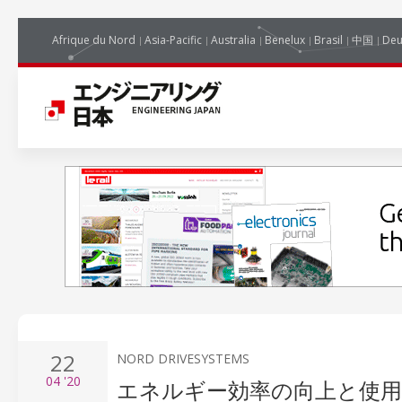
Afrique du Nord
Asia-Pacific
Australia
Benelux
Brasil
中国
Deu
22
NORD DRIVESYSTEMS
04
'20
エネルギー効率の向上と使用