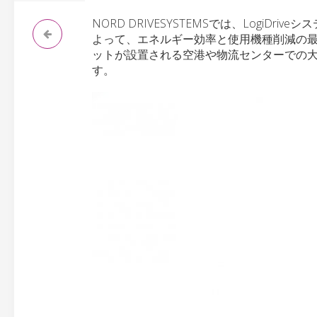
NORD DRIVESYSTEMSでは、Logi
よって、エネルギー効率と使用機種削減の
ットが設置される空港や物流センターでの
す。