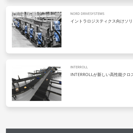
NORD DRIVESYSTEMS
イントラロジスティクス向けソリュ
INTERROLL
INTERROLLが新しい高性能ク