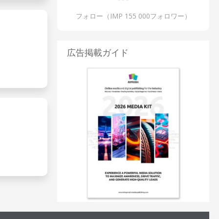
フォロー（IMP 155 000フォロワー）
広告掲載ガイド