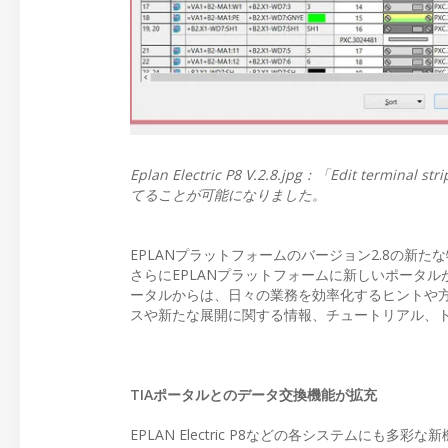
Eplan Electric P8 V.2.8.jpg：「Edi
てることが可能になりました。
EPLANプラットフォームのバージョン2.8の新
さらにEPLANプラットフォームに新しいポータ
ータルからは、日々の業務を効率化するヒントや方
スや新たな展開に関する情報、チュートリアル、
TIAポータルとのデータ交換機能が拡充
EPLAN Electric P8などの各システムにも