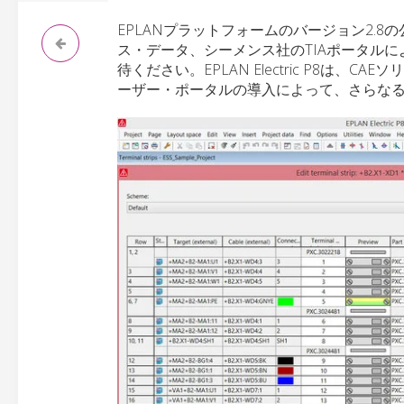
EPLANプラットフォームのバージョン2.8の公
ス・データ、シーメンス社のTIAポータル
待ください。EPLAN Electric P8
ーザー・ポータルの導入によって、さらな