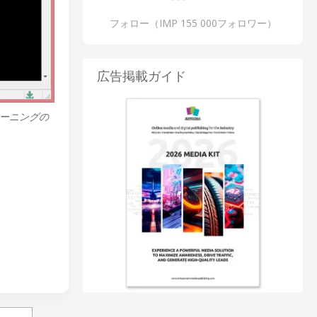
フォロー（IMP 155 000フォロワー）
広告掲載ガイド
レーニングの