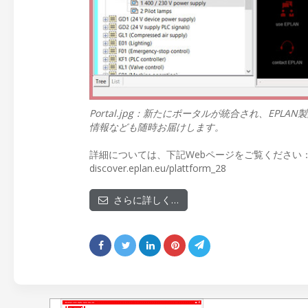
Portal.jpg：新たにポータルが統合され、E
情報なども随時お届けします。
詳細については、下記Webページをご覧ください
discover.eplan.eu/plattform_28
さらに詳しく…