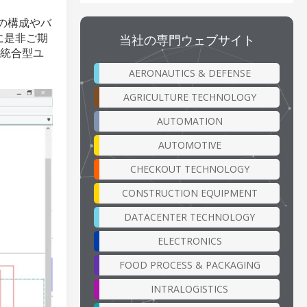
8の構成やバ
に是非ご期
当社の専門ウェブサイト
と統合型ユ
AERONAUTICS & DEFENSE
AGRICULTURE TECHNOLOGY
AUTOMATION
AUTOMOTIVE
CHECKOUT TECHNOLOGY
CONSTRUCTION EQUIPMENT
DATACENTER TECHNOLOGY
ELECTRONICS
FOOD PROCESS & PACKAGING
INTRALOGISTICS