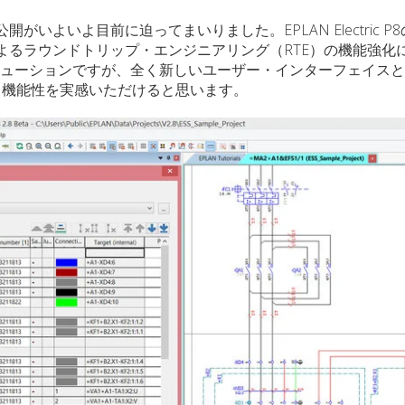
開がいよいよ目前に迫ってまいりました。EPLAN Electric P
によるラウンドトリップ・エンジニアリング（RTE）の機能強化
は、CAEソリューションですが、全く新しいユーザー・インターフェイス
る機能性を実感いただけると思います。