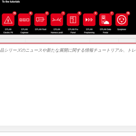
PLAN製品シリーズのニュースや新たな展開に関する情報チュートリアル、ト
：