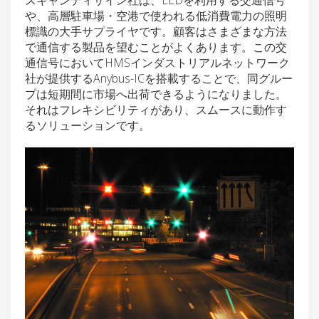
や、高層駐車場・空港で使われる低消費電力の照明
標識の大手サプライヤです。顧客はさまざまな方法
で通信する製品を望むことがよくあります。この交
通信号においてHMSインダストリアルネットワーク
社が提供するAnybus-ICを搭載することで、同グルー
プは短期間に市場へ出荷できるようになりました。
それはフレキシビリティがあり、スムースに動作す
るソリューションです。