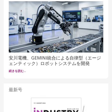
安川電機、GEMINI統合による自律型（エージ
ェンティック）ロボットシステムを開発
続きを読む…
最新号