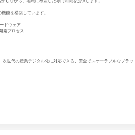
活かしながら、地域に根差した専門知識を提供します。
上に次の機能を構築しています。
ハードウェア
よる開発プロセス
し、次世代の産業デジタル化に対応できる、安全でスケーラブルなプラッ