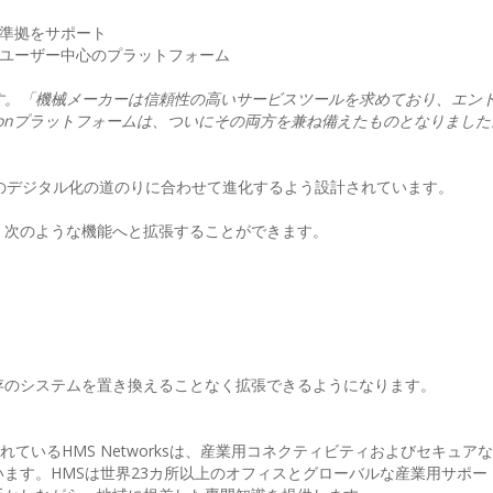
の準拠をサポート
、ユーザー中心のプラットフォーム
す。「機械メーカーは信頼性の高いサービスツールを求めており、エン
onプラットフォームは、ついにその両方を兼ね備えたものとなりました
、お客様のデジタル化の道のりに合わせて進化するよう設計されています。
、次のような機能へと拡張することができます。
存のシステムを置き換えることなく拡張できるようになります。
れているHMS Networksは、産業用コネクティビティおよびセキュア
ます。HMSは世界23カ所以上のオフィスとグローバルな産業用サポー