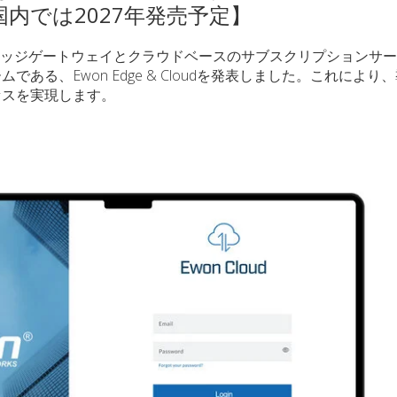
国内では2027年発売予定】
レイのエッジゲートウェイとクラウドベースのサブスクリプションサ
る、Ewon Edge & Cloudを発表しました。これにより
セスを実現します。