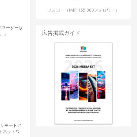
フォロー（IMP 155 000フォロワー）
ドユーザーは
広告掲載ガイド
。」
なリモートア
トネットワ