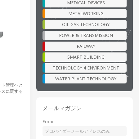
MEDICAL DEVICES
METALWORKING
OIL GAS TECHNOLOGY
POWER & TRANSMISSION
RAILWAY
SMART BUILDING
TECHNOLOGY 4 ENVIRONMENT
WATER PLANT TECHNOLOGY
ート管理へと
ンスに関する
メールマガジン
。
Email