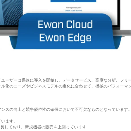
ドユーザーは迅速に導入を開始し、データサービス、高度な分析、フリ
タル化のニーズやビジネスモデルの進化に合わせて、機械のパフォーマ
マンスの向上と競争優位性の確保において不可欠なものとなっています
ています。
で成長しており、新規機器の販売を上回っています