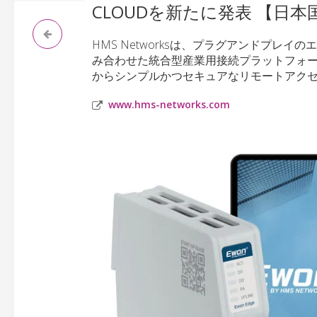
CLOUDを新たに発表 【日本
HMS Networksは、プラグアンドプ
み合わせた統合型産業用接続プラットフォームであ
からシンプルかつセキュアなリモートアク
www.hms-networks.com