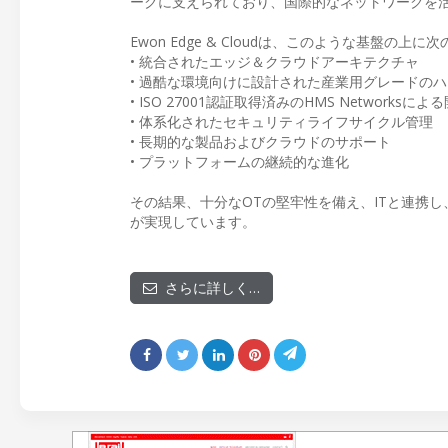
ークに支えられており、国際的なネットワークを
Ewon Edge & Cloudは、このような基盤の
• 統合されたエッジ＆クラウドアーキテクチャ
• 過酷な環境向けに設計された産業用グレードの
• ISO 27001認証取得済みのHMS Networksに
• 体系化されたセキュリティライフサイクル管理
• 長期的な製品およびクラウドのサポート
• プラットフォームの継続的な進化
その結果、十分なOTの堅牢性を備え、ITと連携
が実現しています。
さらに詳しく…