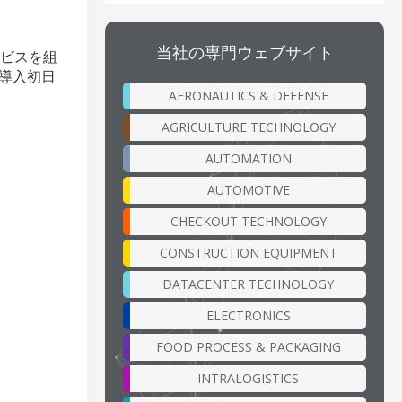
当社の専門ウェブサイト
ービスを組
、導入初日
AERONAUTICS & DEFENSE
AGRICULTURE TECHNOLOGY
AUTOMATION
AUTOMOTIVE
CHECKOUT TECHNOLOGY
CONSTRUCTION EQUIPMENT
DATACENTER TECHNOLOGY
ELECTRONICS
FOOD PROCESS & PACKAGING
INTRALOGISTICS