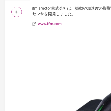
ifm efector株式会社は、振動や加速
センサを開発しました。
www.ifm.com