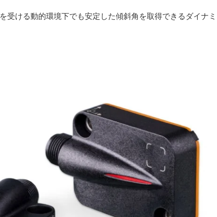
度の影響を受ける動的環境下でも安定した傾斜角を取得できるダイナ