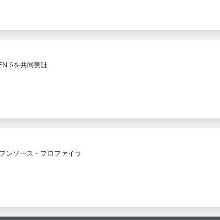
 GEN 6を共同実証
ープンソース・プロファイラ