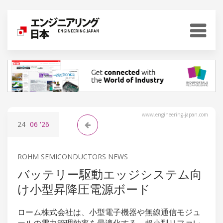
www.engineering-japan.com
24
06
'26
ROHM SEMICONDUCTORS NEWS
バッテリー駆動エッジシステム向
け小型昇降圧電源ボード
ローム株式会社は、小型電子機器や無線通信モジュ
ールの電力管理効率を最適化する、超小型リファレ