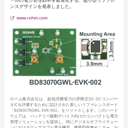
ンスデザインを発表しました。
www.rohm.com
ローム株式会社は、超低消費電力の昇降圧DC-DCコンバー
タICを評価するために設計された新しいリファレンスボード
「BD83070GWL-EVK-002」をリリースします。このハード
ウェアは、バッテリー駆動デバイス向けのコンパクトな電力
管理ソリューションを提供し、特にデジタルサプライチェー
ンにおけるウェアラブル電子機器、携帯型医療モニター、お